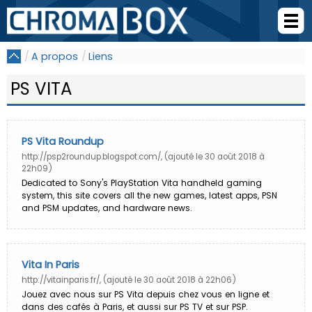
A propos
Liens
PS VITA
PS Vita Roundup
http://psp2roundup.blogspot.com/, (ajouté le 30 août 2018 à
22h09)
Dedicated to Sony's PlayStation Vita handheld gaming
system, this site covers all the new games, latest apps, PSN
and PSM updates, and hardware news.
Vita In Paris
http://vitainparis.fr/, (ajouté le 30 août 2018 à 22h06)
Jouez avec nous sur PS Vita depuis chez vous en ligne et
dans des cafés à Paris, et aussi sur PS TV et sur PSP.