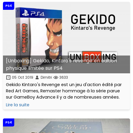
PS4
[Unboxing] Gekido, Kintaro's revenge en édition
physique limitée sur PS4
05 Oct 2019
Dimitri
3633
Gekido Kintaro's Revenge est un jeu d'action édité par
Red Art Games, Remaster hommage à la série parue
sur GameBoy Advance il y a de nombreuses années.
Lire la suite
PS4