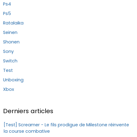
Ps4
Ps5
Ratalaika
Seinen
Shonen
Sony
Switch
Test
Unboxing
Xbox
Derniers articles
[Test] Screamer - Le fils prodigue de Milestone réinvente
la course combative