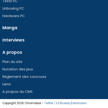
Tests PC
Unboxing PC
Hardware PC
Manga
Interviews
A propos
Plan du site
Notation des jeux
Règlement des concours
Liens
A propos du CMS
Copyright 2026 Chromabox
-
Twitter / X
|
Bluesky
|
Mastodon