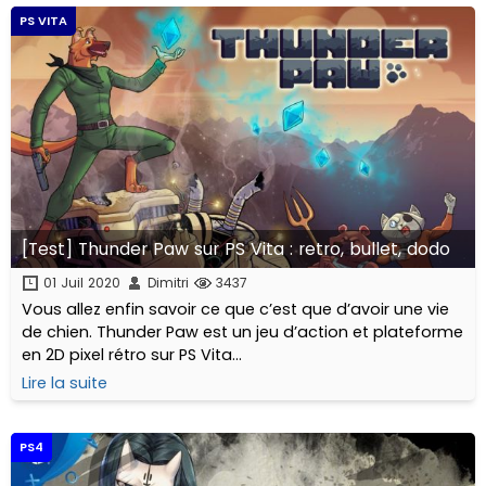
PS VITA
[Test] Thunder Paw sur PS Vita : retro, bullet, dodo
01 Juil 2020
Dimitri
3437
Vous allez enfin savoir ce que c’est que d’avoir une vie
de chien. Thunder Paw est un jeu d’action et plateforme
en 2D pixel rétro sur PS Vita...
Lire la suite
PS4