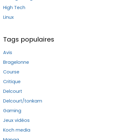
High Tech
Linux
Tags populaires
Avis
Bragelonne
Course
Critique
Delcourt
Delcourt/tonkam
Gaming
Jeux vidéos
Koch media
Manga