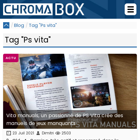
Blog
Tag "Ps vita"
Tag "Ps vita"
ACTU
Vita manuals, un passionné de PS Vita crée des
manuels de jeux manquants
23 Juil 2021
Dimitri
2503