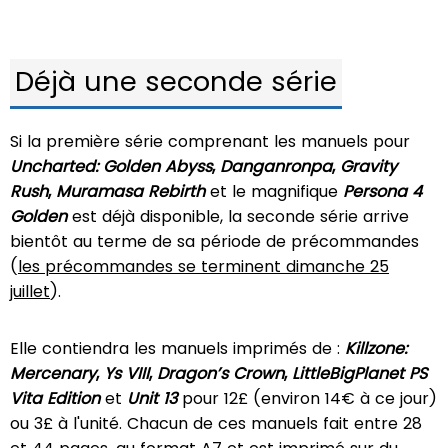
Déjà une seconde série
Si la première série comprenant les manuels pour
Uncharted: Golden Abyss
,
Danganronpa
,
Gravity
Rush
,
Muramasa Rebirth
et le magnifique
Persona 4
Golden
est déjà disponible, la seconde série arrive
bientôt au terme de sa période de précommandes
(
les précommandes se terminent dimanche 25
juillet
).
Elle contiendra les manuels imprimés de :
Killzone:
Mercenary
,
Ys VIII
,
Dragon’s Crown
,
LittleBigPlanet PS
Vita Edition
et
Unit 13
pour 12£ (environ 14€ à ce jour)
ou 3£ à l'unité. Chacun de ces manuels fait entre 28