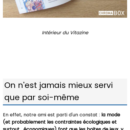
Intérieur du Vitazine
On n'est jamais mieux servi
que par soi-même
En effet, notre ami est parti d'un constat :
la mode
(et probablement les contraintes écologiques et
surtout... économiques) font que les boites de jeux, y