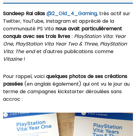
Sandeep Rai alias
@2_Old_4_Gaming
, très actif sur
Twitter, YouTube, Instagram et apprécié de la
communauté PS Vita
nous avait particulièrement
conquis avec ses trois livres
:
PlayStation Vita: Year
One
,
PlayStation
Vita Year Two & Three
,
PlayStation
Vita: The end
et d'autres publications comme
Vitazine
!
Pour rappel, voici
quelques photos de ses créations
passées
(en anglais également) qui ont vu le jour au
terme de campagnes kickstarter déroulées sans
accroc :