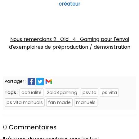
créateur
Nous remercions 2_Old_4_Gaming pour l'envoi
d'exemplaires de préproduction / démonstration
Partager :
Tags :
actualité
2old4gaming
psvita
ps vita
ps vita manuals
fan made
manuels
0 Commentaires
Il n'y a pas de commentaires pour l'instant