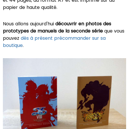
et 44 pages, au format A7 et est imprimé sur du
papier de haute qualité.
Nous allons aujourd'hui
découvrir en photos des
prototypes de manuels de la seconde série
que vous
pouvez
dès à présent précommander sur sa
boutique
.