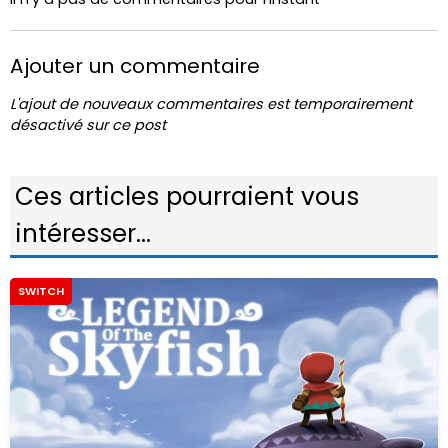
Ajouter un commentaire
L'ajout de nouveaux commentaires est temporairement
désactivé sur ce post
Ces articles pourraient vous
intéresser...
SWITCH