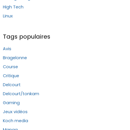
High Tech
Linux
Tags populaires
Avis
Bragelonne
Course
Critique
Delcourt
Delcourt/tonkam
Gaming
Jeux vidéos
Koch media
Manga