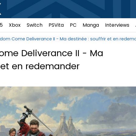
5
Xbox
Switch
PSVita
PC
Manga
Interviews
gdom Come Deliverance II - Ma destinée : souffrir et en redem
ome Deliverance II - Ma
ir et en redemander