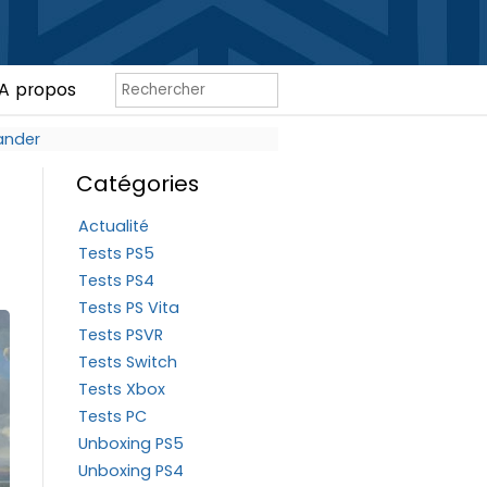
A propos
ander
Catégories
Actualité
Tests PS5
Tests PS4
Tests PS Vita
Tests PSVR
Tests Switch
Tests Xbox
Tests PC
Unboxing PS5
Unboxing PS4