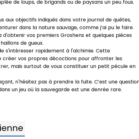
uplée de loups, de brigands ou de paysans un peu fous.
us aux objectifs indiqués dans votre journal de quêtes,
nturer dans la nature sauvage, comme j’ai pu le faire.
d'obtenir vos premiers Groshens et quelques pièces
haillons de gueux.
s'intéresser rapidement à l'alchimie. Cette
créer vos propres décoctions pour affronter les
rer, mais surtout de vous constituer un petit pécule en
çant, n'hésitez pas à prendre la fuite. C’est une questio
 dans un jeu où la sauvegarde est une denrée rare.
ienne