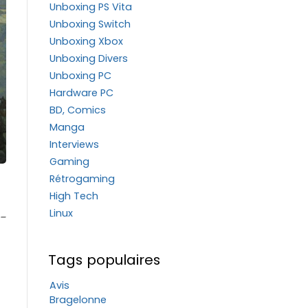
Unboxing PS Vita
Unboxing Switch
Unboxing Xbox
Unboxing Divers
Unboxing PC
Hardware PC
BD, Comics
Manga
Interviews
Gaming
Rétrogaming
High Tech
Linux
-
Tags populaires
Avis
Bragelonne