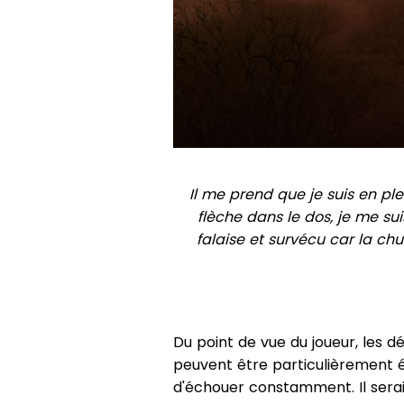
Il me prend que je suis en plei
flèche dans le dos, je me su
falaise et survécu car la ch
Du point de vue du joueur, les d
peuvent être particulièrement é
d'échouer constamment. Il sera