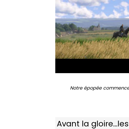
Notre épopée commence 
Avant la gloire…le