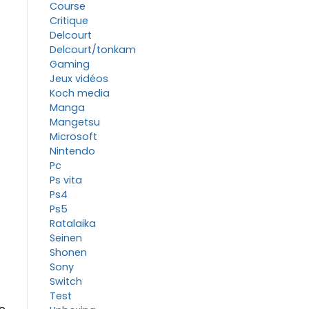
Course
Critique
Delcourt
Delcourt/tonkam
Gaming
Jeux vidéos
Koch media
Manga
Mangetsu
Microsoft
Nintendo
Pc
Ps vita
Ps4
Ps5
Ratalaika
Seinen
Shonen
Sony
Switch
Test