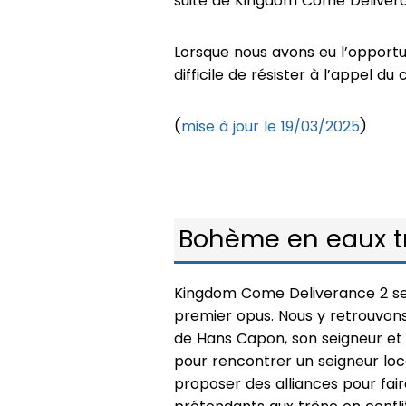
suite de Kingdom Come Delivera
Lorsque nous avons eu l’opportu
difficile de résister à l’appel du c
(
mise à jour le 19/03/2025
)
Bohème en eaux t
Kingdom Come Deliverance 2 se
premier opus. Nous y retrouvon
de Hans Capon, son seigneur et
pour rencontrer un seigneur local
proposer des alliances pour fai