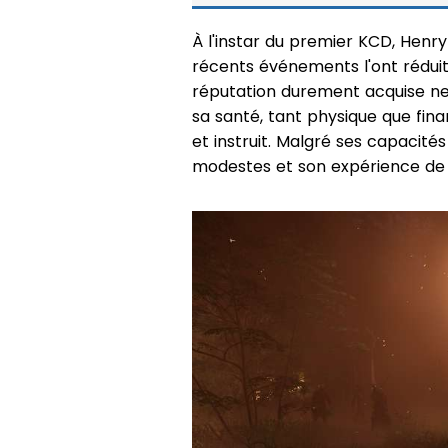
À l'instar du premier KCD, Henry
récents événements l'ont rédui
réputation durement acquise ne l
sa santé, tant physique que f
et instruit. Malgré ses capacités
modestes et son expérience de s