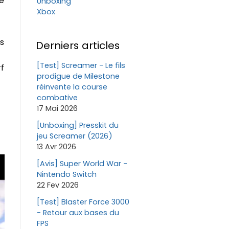
de
Unboxing
Xbox
s
Derniers articles
[Test] Screamer - Le fils
rf
prodigue de Milestone
réinvente la course
combative
17 Mai 2026
[Unboxing] Presskit du
jeu Screamer (2026)
13 Avr 2026
[Avis] Super World War -
Nintendo Switch
22 Fev 2026
[Test] Blaster Force 3000
- Retour aux bases du
FPS