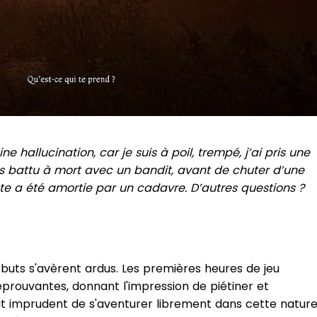
ne hallucination, car je suis à poil, trempé, j’ai pris une
is battu à mort avec un bandit, avant de chuter d’une
ute a été amortie par un cadavre. D’autres questions ?
ébuts s'avèrent ardus. Les premières heures de jeu
prouvantes, donnant l'impression de piétiner et
it imprudent de s'aventurer librement dans cette natur