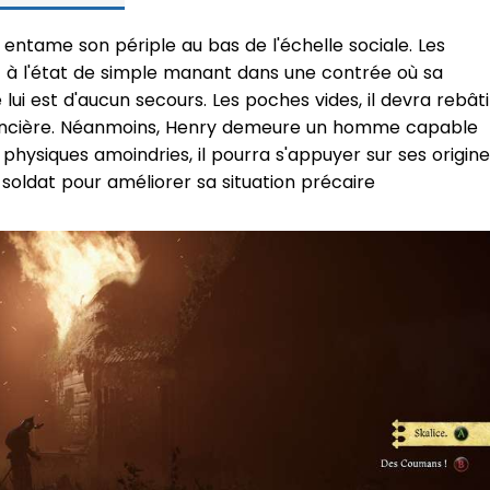
 entame son périple au bas de l'échelle sociale. Les
t à l'état de simple manant dans une contrée où sa
ui est d'aucun secours. Les poches vides, il devra rebâti
inancière. Néanmoins, Henry demeure un homme capable
 physiques amoindries, il pourra s'appuyer sur ses origin
oldat pour améliorer sa situation précaire