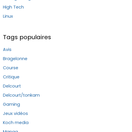
High Tech
Linux
Tags populaires
Avis
Bragelonne
Course
Critique
Delcourt
Delcourt/tonkam
Gaming
Jeux vidéos
Koch media
Manga