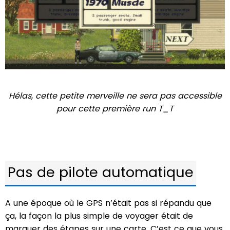
Hélas, cette petite merveille ne sera pas accessible
pour cette première run T_T
Pas de pilote automatique
A une époque où le GPS n’était pas si répandu que
ça, la façon la plus simple de voyager était de
marquer des étapes sur une carte. C’est ce que vous