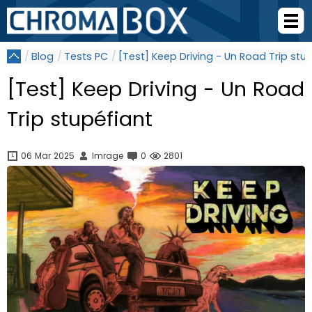
Blog
Tests PC
[Test] Keep Driving - Un Road Trip stu
[Test] Keep Driving - Un Road
Trip stupéfiant
06 Mar 2025
Imrage
0
2801