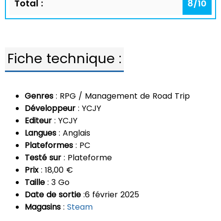
Total :
8
/
10
Fiche technique :
Genres
: RPG / Management de Road Trip
Développeur
: YCJY
Editeur
: YCJY
Langues
: Anglais
Plateformes
: PC
Testé sur
: Plateforme
Prix
: 18,00 €
Taille
: 3 Go
Date de sortie
:6 février 2025
Magasins
:
Steam