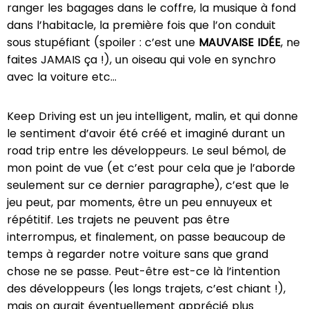
ranger les bagages dans le coffre, la musique à fond
dans l’habitacle, la première fois que l’on conduit
sous stupéfiant (spoiler : c’est une
MAUVAISE IDÉE
, ne
faites JAMAIS ça !), un oiseau qui vole en synchro
avec la voiture etc…
Keep Driving est un jeu intelligent, malin, et qui donne
le sentiment d’avoir été créé et imaginé durant un
road trip entre les développeurs. Le seul bémol, de
mon point de vue (et c’est pour cela que je l’aborde
seulement sur ce dernier paragraphe), c’est que le
jeu peut, par moments, être un peu ennuyeux et
répétitif. Les trajets ne peuvent pas être
interrompus, et finalement, on passe beaucoup de
temps à regarder notre voiture sans que grand
chose ne se passe. Peut-être est-ce là l’intention
des développeurs (les longs trajets, c’est chiant !),
mais on aurait éventuellement apprécié plus