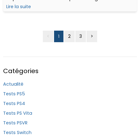
buy.
Lire la suite
<
1
2
3
>
Catégories
Actualité
Tests PS5
Tests PS4
Tests PS Vita
Tests PSVR
Tests Switch