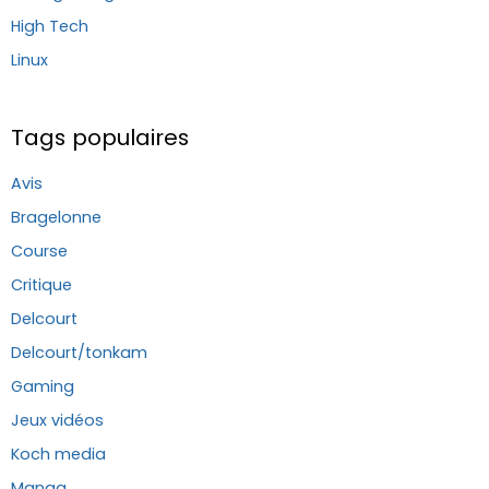
High Tech
Linux
Tags populaires
Avis
Bragelonne
Course
Critique
Delcourt
Delcourt/tonkam
Gaming
Jeux vidéos
Koch media
Manga