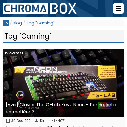
Blog
Tag "Gaming"
Tag "Gaming"
HARDWARE
[Avis] Clavier The G-Lab Keyz Neon - Bonne entrée
en matière ?
30 Dec 2024
Dimitri
4071