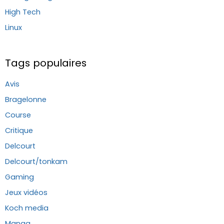
High Tech
Linux
Tags populaires
Avis
Bragelonne
Course
Critique
Delcourt
Delcourt/tonkam
Gaming
Jeux vidéos
Koch media
Manga