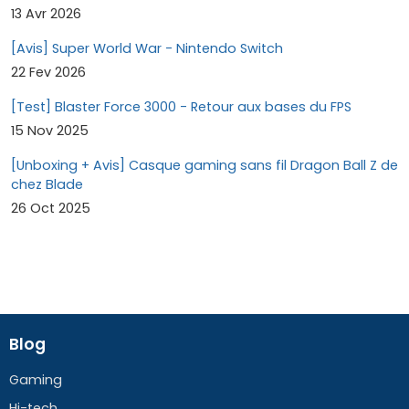
13 Avr 2026
[Avis] Super World War - Nintendo Switch
22 Fev 2026
[Test] Blaster Force 3000 - Retour aux bases du FPS
15 Nov 2025
[Unboxing + Avis] Casque gaming sans fil Dragon Ball Z de
chez Blade
26 Oct 2025
Blog
Gaming
Hi-tech