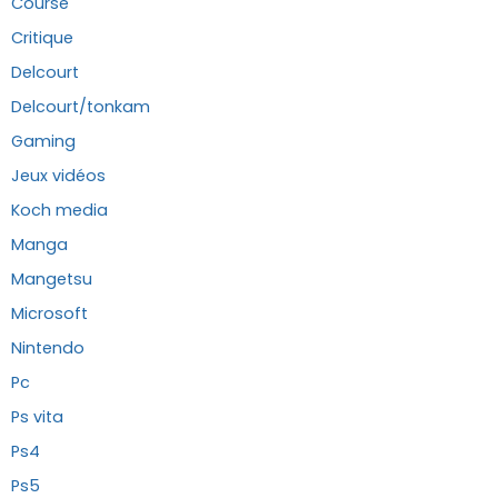
Course
Critique
Delcourt
Delcourt/tonkam
Gaming
Jeux vidéos
Koch media
Manga
Mangetsu
Microsoft
Nintendo
Pc
Ps vita
Ps4
Ps5