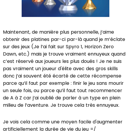
Maintenant, de manière plus personnelle, j’aime
obtenir des platines par-ci par-là quand je m’éclate
sur des jeux (Je l’ai fait sur Spyro 1, Horizon Zero
Dawn, etc.) mais je trouve vraiment ennuyeux quand
c’est réservé aux joueurs les plus doués ! Je ne suis
pas vraiment un joueur d'élite avec des gros skills
donc j’ai souvent été écarté de cette récompense
parce qu’il faut par exemple : finir le jeu sans mourir
un seule fois, ou parce qu’il faut tout recommencer
de A à Z car j’ai oublié de parler à un type en plein
milieu de l’aventure. Je trouve cela très ennuyeux.
Je vois cela comme une moyen facile d'augmenter
artificiellement la durée de vie du jeu =/