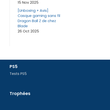
15 Nov 2025
[Unboxing + Avis]
Casque gaming sans fil
Dragon Ball Z de chez
Blade
26 Oct 2025
PS5
Tests PS5
Trophées