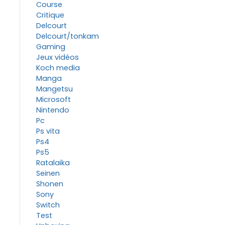
Course
Critique
Delcourt
Delcourt/tonkam
Gaming
Jeux vidéos
Koch media
Manga
Mangetsu
Microsoft
Nintendo
Pc
Ps vita
Ps4
Ps5
Ratalaika
Seinen
Shonen
Sony
Switch
Test