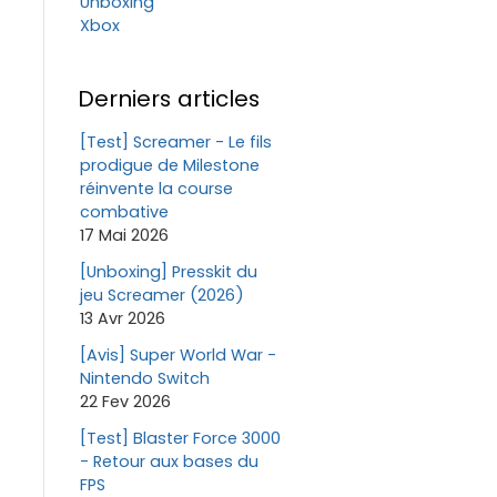
Unboxing
Xbox
Derniers articles
[Test] Screamer - Le fils
prodigue de Milestone
réinvente la course
combative
17 Mai 2026
[Unboxing] Presskit du
jeu Screamer (2026)
13 Avr 2026
[Avis] Super World War -
Nintendo Switch
22 Fev 2026
[Test] Blaster Force 3000
- Retour aux bases du
FPS