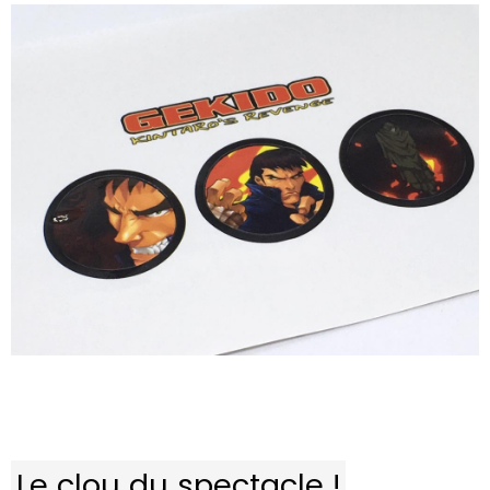
Le clou du spectacle !