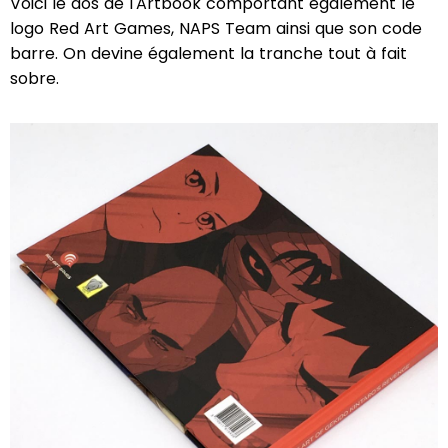
Voici le dos de l'Artbook comportant également le
logo Red Art Games, NAPS Team ainsi que son code
barre. On devine également la tranche tout à fait
sobre.