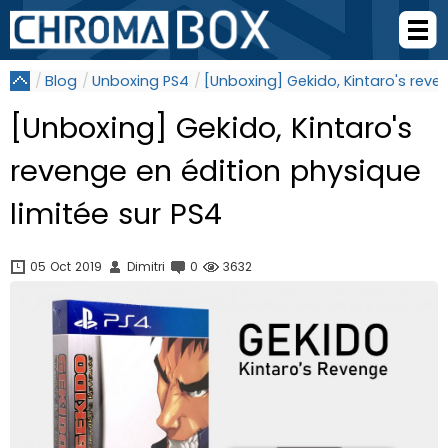
Blog
Unboxing PS4
[Unboxing] Gekido, Kintaro's reve
[Unboxing] Gekido, Kintaro's
revenge en édition physique
limitée sur PS4
05 Oct 2019
Dimitri
0
3632