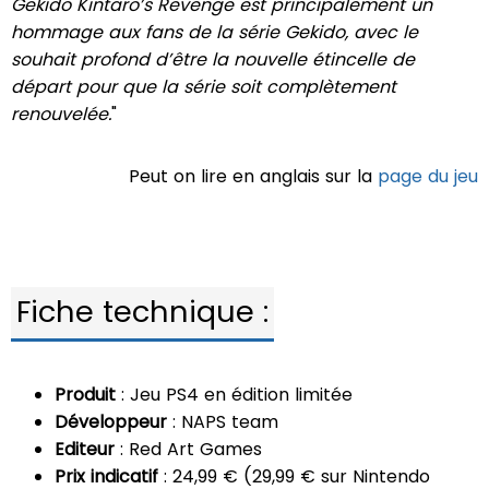
Gekido Kintaro’s Revenge est principalement un
hommage aux fans de la série Gekido, avec le
souhait profond d’être la nouvelle étincelle de
départ pour que la série soit complètement
renouvelée.
"
Peut on lire en anglais sur la
page du jeu
Fiche technique :
Produit
: Jeu PS4 en édition limitée
Développeur
: NAPS team
Editeur
: Red Art Games
Prix indicatif
: 24,99 € (29,99 € sur Nintendo