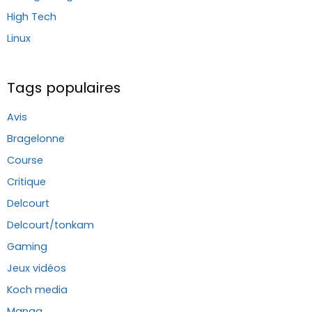
High Tech
Linux
Tags populaires
Avis
Bragelonne
Course
Critique
Delcourt
Delcourt/tonkam
Gaming
Jeux vidéos
Koch media
Manga