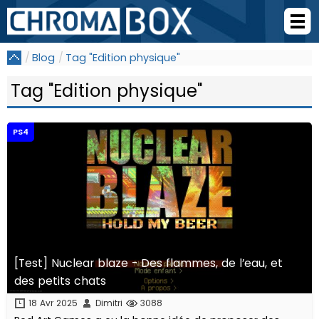
Blog
Tag "Edition physique"
Tag "Edition physique"
PS4
[Test] Nuclear blaze - Des flammes, de l’eau, et
des petits chats
18 Avr 2025
Dimitri
3088