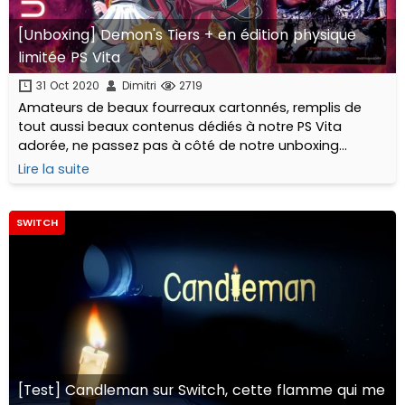
[Unboxing] Demon's Tiers + en édition physique
limitée PS Vita
31 Oct 2020
Dimitri
2719
Amateurs de beaux fourreaux cartonnés, remplis de
tout aussi beaux contenus dédiés à notre PS Vita
adorée, ne passez pas à côté de notre unboxing...
Lire la suite
SWITCH
[Test] Candleman sur Switch, cette flamme qui me