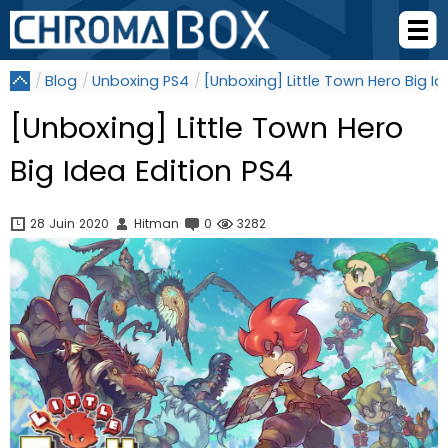
Blog
Unboxing PS4
[Unboxing] Little Town Hero Big Id
[Unboxing] Little Town Hero
Big Idea Edition PS4
28 Juin 2020
Hitman
0
3282