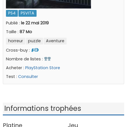
PS4
PSVITA
Publié :
le 22 mai 2019
Taille :
87 Mo
horreur
puzzle
Aventure
Cross-buy :
Nombre de listes :
Acheter :
PlayStation Store
Test :
Consulter
Informations trophées
Platine
Jeu