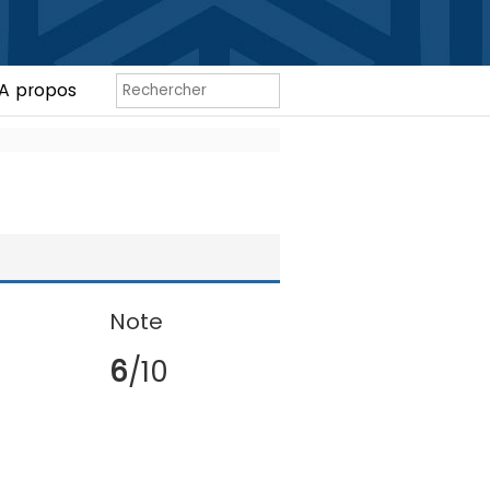
A propos
Note
6
/10