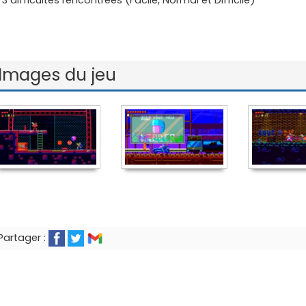
Images du jeu
Partager :