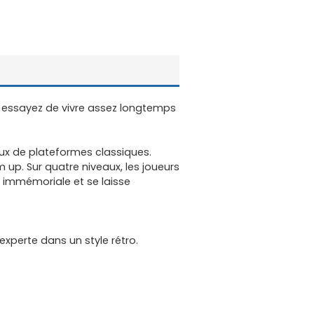
t essayez de vivre assez longtemps
jeux de plateformes classiques.
 up. Sur quatre niveaux, les joueurs
e immémoriale et se laisse
experte dans un style rétro.