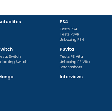
Actualités
PS4
Tests PS4
Tests PSVR
Unboxing PS4
Switch
PSVita
ests Switch
Tests PS Vita
nboxing Switch
Unboxing PS Vita
Screenshots
Manga
Interviews