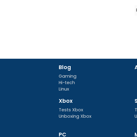
Blog
Gaming
Hi-tech
Linux
Xbox
Tests Xbox
T
Unboxing Xbox
U
PC