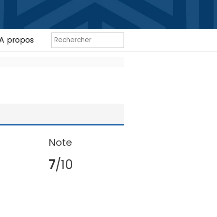
A propos
Note
7
/10