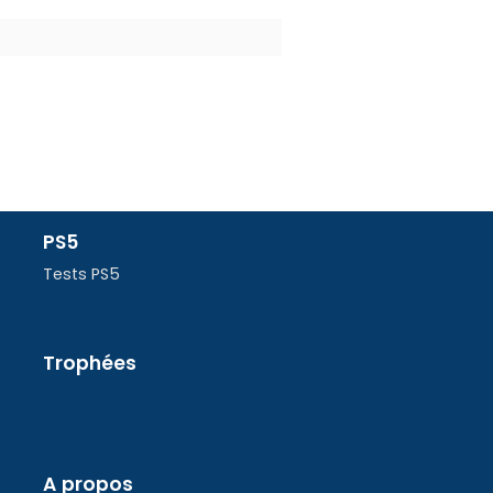
PS5
Tests PS5
Trophées
A propos