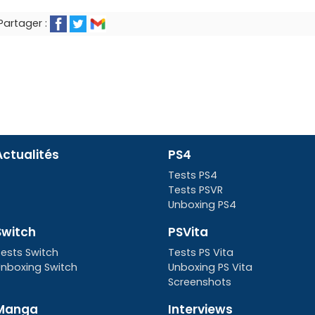
Partager :
Actualités
PS4
Tests PS4
Tests PSVR
Unboxing PS4
Switch
PSVita
ests Switch
Tests PS Vita
nboxing Switch
Unboxing PS Vita
Screenshots
Manga
Interviews