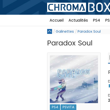
Accueil
Actualités
PS4
PS
Galinettes
Paradox Soul
Paradox Soul
D
D
2
PS4
PSVITA