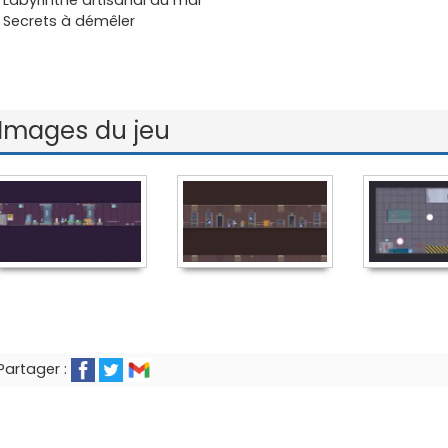
 Secrets à démêler
Images du jeu
Partager :