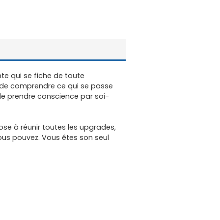
te qui se fiche de toute
re de comprendre ce qui se passe
 de prendre conscience par soi-
Rose à réunir toutes les upgrades,
ous pouvez. Vous êtes son seul