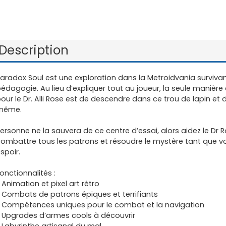
Description
aradox Soul est une exploration dans la Metroidvania survivan
édagogie. Au lieu d’expliquer tout au joueur, la seule maniè
our le Dr. Alli Rose est de descendre dans ce trou de lapin et
même.
ersonne ne la sauvera de ce centre d’essai, alors aidez le Dr 
ombattre tous les patrons et résoudre le mystère tant que v
spoir.
onctionnalités :
 Animation et pixel art rétro
 Combats de patrons épiques et terrifiants
 Compétences uniques pour le combat et la navigation
 Upgrades d’armes cools à découvrir
 Labyrinthe artisanal du mal