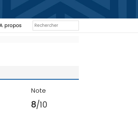
A propos
Note
8
/10