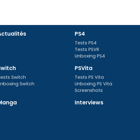
Actualités
PS4
Tests PS4
Tests PSVR
Unboxing PS4
Switch
PSVita
ests Switch
Tests PS Vita
nboxing Switch
Unboxing PS Vita
Screenshots
Manga
Interviews