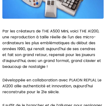
Par les créateurs de THE A500 Mini, voici THE A1200,
une reproduction à taille réelle de l'un des micro-
ordinateurs les plus emblématiques du début des
années 1990, qui renaît aujourd'hui de ses cendres
et fait son grand retour, repensé pour les joueurs
d’aujourd’hui, avec un grand format, grand clavier et
beaucoup de nostalgie !
Développée en collaboration avec PLAION REPLAI, Le
A1200 allie authenticité et innovation, aujourd'hui
reconstruite pour le 21e siècle.
Il suffit de le brancher et de l’allumer pour replonger