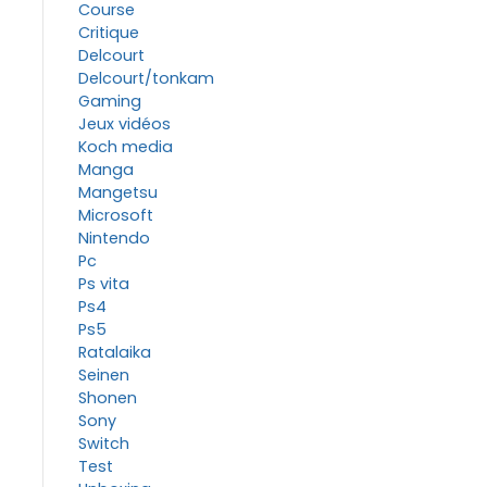
Course
Critique
Delcourt
Delcourt/tonkam
Gaming
Jeux vidéos
Koch media
Manga
Mangetsu
Microsoft
Nintendo
Pc
Ps vita
Ps4
Ps5
Ratalaika
Seinen
Shonen
Sony
Switch
Test