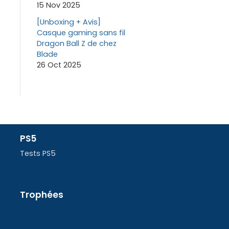
15 Nov 2025
[Unboxing + Avis]
Casque gaming sans fil
Dragon Ball Z de chez
Blade
26 Oct 2025
PS5
Tests PS5
Trophées