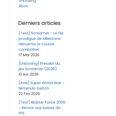
Unboxing
Xbox
Derniers articles
[Test] Screamer - Le fils
prodigue de Milestone
réinvente la course
combative
17 Mai 2026
[Unboxing] Presskit du
jeu Screamer (2026)
13 Avr 2026
[Avis] Super World War -
Nintendo Switch
22 Fev 2026
[Test] Blaster Force 3000
- Retour aux bases du
FPS