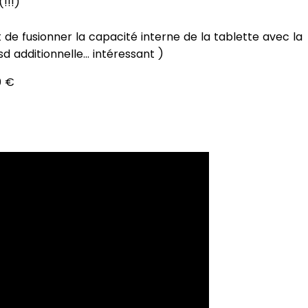
!!!)
de fusionner la capacité interne de la tablette avec la
 additionnelle... intéressant )
0 €