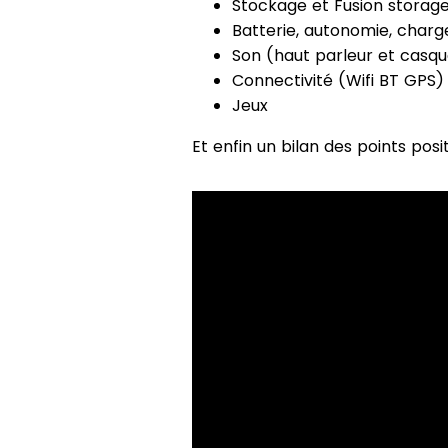
Stockage et Fusion storag
Batterie, autonomie, charg
Son (haut parleur et casq
Connectivité (Wifi BT GPS)
Jeux
Et enfin un bilan des points posi