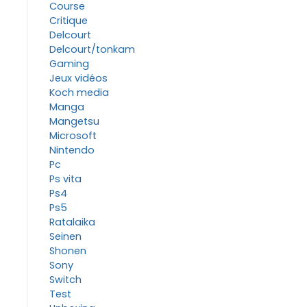
Course
Critique
Delcourt
Delcourt/tonkam
Gaming
Jeux vidéos
Koch media
Manga
Mangetsu
Microsoft
Nintendo
Pc
Ps vita
Ps4
Ps5
Ratalaika
Seinen
Shonen
Sony
Switch
Test