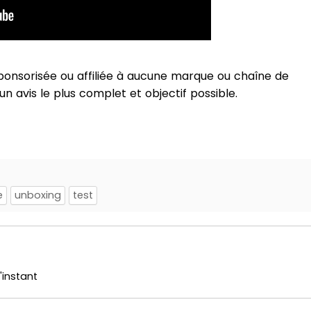
sponsorisée ou affiliée à aucune marque ou chaîne de
un avis le plus complet et objectif possible.
e
unboxing
test
'instant