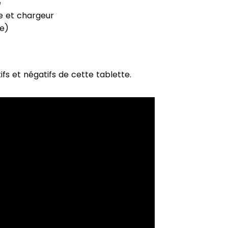
e
e et chargeur
ue)
tifs et négatifs de cette tablette.