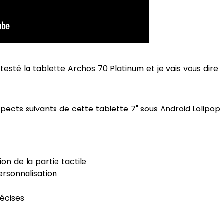
i testé la tablette Archos 70 Platinum et je vais vous dire
pects suivants de cette tablette 7" sous Android Lolipop
ion de la partie tactile
personnalisation
écises