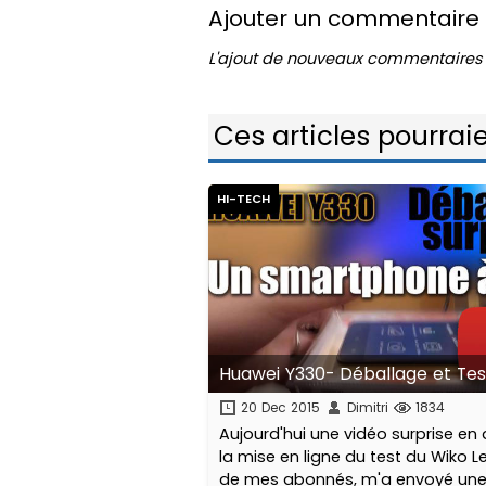
Ajouter un commentaire
L'ajout de nouveaux commentaires 
Ces articles pourraie
HI-TECH
Huawei Y330- Déballage et Tes
20 Dec 2015
Dimitri
1834
Aujourd'hui une vidéo surprise en
la mise en ligne du test du Wiko Le
de mes abonnés, m'a envoyé une