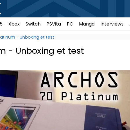
5
Xbox
Switch
PSVita
PC
Manga
Interviews
latinum - Unboxing et test
m - Unboxing et test