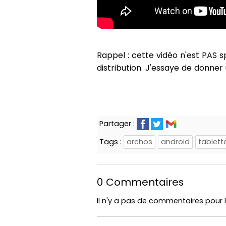
Rappel : cette vidéo n'est PAS 
distribution. J'essaye de donner 
Partager :
Tags :
archos
android
tablett
0 Commentaires
Il n'y a pas de commentaires pour l