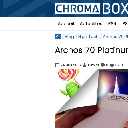
Accueil
Actualités
PS4
PS
Blog
High Tech
Archos 70 P
Archos 70 Platinu
24 Juil 2016
Dimitri
0
3781