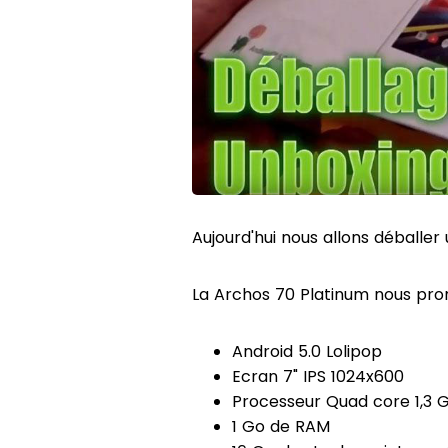
Aujourd'hui nous allons déballer
La Archos 70 Platinum nous prom
Android 5.0 Lolipop
Ecran 7" IPS 1024x600
Processeur Quad core 1,3 
1 Go de RAM