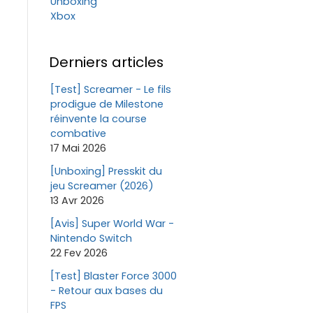
Unboxing
Xbox
Derniers articles
[Test] Screamer - Le fils
prodigue de Milestone
réinvente la course
combative
17 Mai 2026
[Unboxing] Presskit du
jeu Screamer (2026)
13 Avr 2026
[Avis] Super World War -
Nintendo Switch
22 Fev 2026
[Test] Blaster Force 3000
- Retour aux bases du
FPS