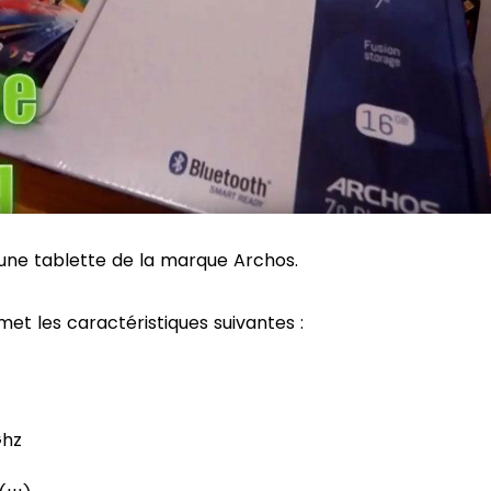
 une tablette de la marque Archos.
et les caractéristiques suivantes :
Ghz