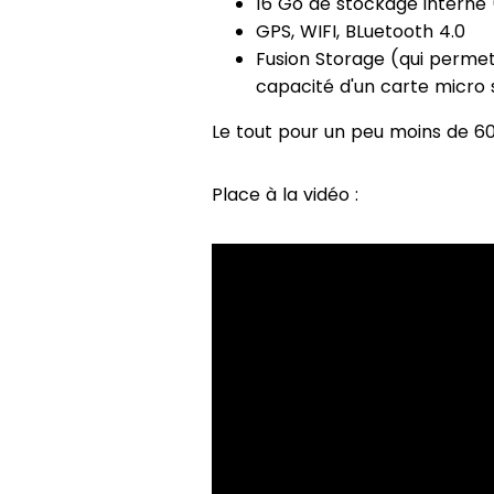
16 Go de stockage interne (
GPS, WIFI, BLuetooth 4.0
Fusion Storage (qui permet 
capacité d'un carte micro sd
Le tout pour un peu moins de 6
Place à la vidéo :