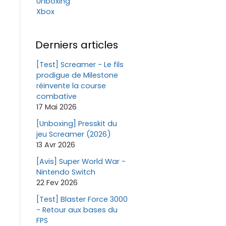
Unboxing
Xbox
Derniers articles
[Test] Screamer - Le fils
prodigue de Milestone
réinvente la course
combative
17 Mai 2026
[Unboxing] Presskit du
jeu Screamer (2026)
13 Avr 2026
[Avis] Super World War -
Nintendo Switch
22 Fev 2026
[Test] Blaster Force 3000
- Retour aux bases du
FPS