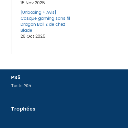
15 Nov 2025
[Unboxing + Avis]
Casque gaming sans fil
Dragon Ball Z de chez
Blade
26 Oct 2025
PS5
Tests PS5
Trophées