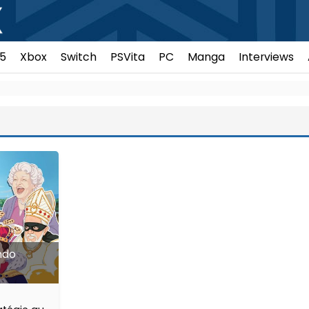
5
Xbox
Switch
PSVita
PC
Manga
Interviews
ndo