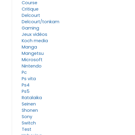
Course
Critique
Delcourt
Delcourt/tonkam
Gaming
Jeux vidéos
Koch media
Manga
Mangetsu
Microsoft
Nintendo
Pc
Ps vita
Ps4
Ps5
Ratalaika
Seinen
Shonen
Sony
Switch
Test