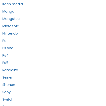
Koch media
Manga
Mangetsu
Microsoft
Nintendo
Pc
Ps vita
Ps4
Ps5
Ratalaika
Seinen
Shonen
Sony
Switch