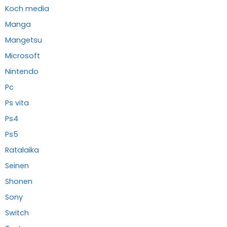
Koch media
Manga
Mangetsu
Microsoft
Nintendo
Pc
Ps vita
Ps4
Ps5
Ratalaika
Seinen
Shonen
Sony
Switch