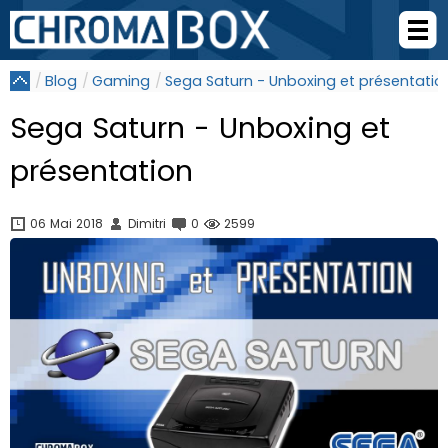
Blog
Gaming
Sega Saturn - Unboxing et présentatio
Sega Saturn - Unboxing et
présentation
06 Mai 2018
Dimitri
0
2599