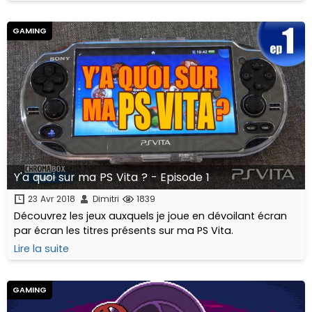
GAMING
Y'a quoi sur ma PS Vita ? - Episode 1
23 Avr 2018
Dimitri
1839
Découvrez les jeux auxquels je joue en dévoilant écran
par écran les titres présents sur ma PS Vita.
Lire la suite
GAMING