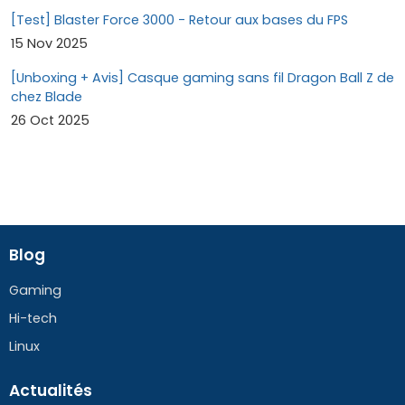
[Test] Blaster Force 3000 - Retour aux bases du FPS
15 Nov 2025
[Unboxing + Avis] Casque gaming sans fil Dragon Ball Z de
chez Blade
26 Oct 2025
Blog
Gaming
Hi-tech
Linux
Actualités