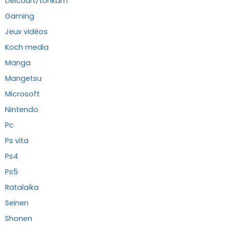
Delcourt/tonkam
Gaming
Jeux vidéos
Koch media
Manga
Mangetsu
Microsoft
Nintendo
Pc
Ps vita
Ps4
Ps5
Ratalaika
Seinen
Shonen