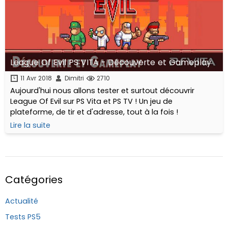
League Of Evil PS VITA - Découverte et Gameplay
11 Avr 2018
Dimitri
2710
Aujourd'hui nous allons tester et surtout découvrir
League Of Evil sur PS Vita et PS TV ! Un jeu de
plateforme, de tir et d'adresse, tout à la fois !
Lire la suite
Catégories
Actualité
Tests PS5