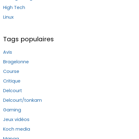
High Tech
Linux
Tags populaires
Avis
Bragelonne
Course
Critique
Delcourt
Delcourt/tonkam
Gaming
Jeux vidéos
Koch media
Manga