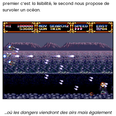
premier c’est la lisibilité, le second nous propose de
survoler un océan.
...où les dangers viendront des airs mais également