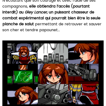
N’écoutant que son courage et avec l’aide de ses
compagnons,
elle obtiendra l’accès (pourtant
interdit) au
Gley Lancer
, un puissant chasseur de
combat expérimental qui pourrait bien être la seule
planche de salut
permettant de retrouver et sauver
son cher et tendre papounet…