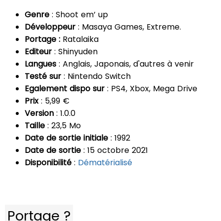
Genre
: Shoot em’ up
Développeur
: Masaya Games, Extreme.
Portage :
Ratalaika
Editeur
: Shinyuden
Langues
: Anglais, Japonais, d'autres à venir
Testé sur
: Nintendo Switch
Egalement dispo sur
: PS4, Xbox, Mega Drive
Prix
: 5,99 €
Version
: 1.0.0
Taille
: 23,5 Mo
Date de sortie initiale
: 1992
Date de sortie
: 15 octobre 2021
Disponibilité
:
Dématérialisé
Portage ?