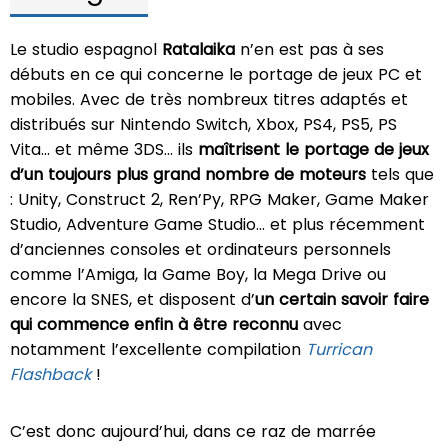
Le studio espagnol
Ratalaika
n’en est pas à ses
débuts en ce qui concerne le portage de jeux PC et
mobiles. Avec de très nombreux titres adaptés et
distribués sur Nintendo Switch, Xbox, PS4, PS5, PS
Vita... et même 3DS... ils
maîtrisent le portage de jeux
d’un toujours plus grand nombre de moteurs
tels que
: Unity, Construct 2, Ren’Py, RPG Maker, Game Maker
Studio, Adventure Game Studio... et plus récemment
d’anciennes consoles et ordinateurs personnels
comme l’Amiga, la Game Boy, la Mega Drive ou
encore la SNES, et disposent d’
un certain savoir faire
qui commence enfin à être reconnu
avec
notamment l’excellente compilation
Turrican
Flashback
!
C’est donc aujourd’hui, dans ce raz de marrée