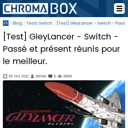
Blog
Tests Switch
[Test] GleyLancer - Switch - Passé 
[Test] GleyLancer - Switch -
Passé et présent réunis pour
le meilleur.
30 Oct 2021
Dimitri
0
2884