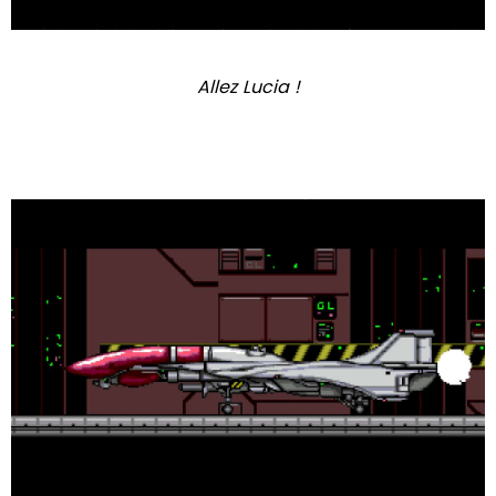
Allez Lucia !