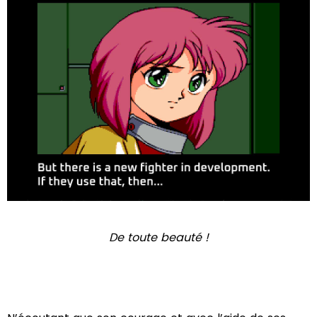
De toute beauté !