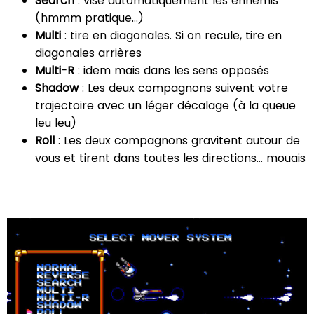
Search
: vise automatiquement les ennemis
(hmmm pratique…)
Multi
: tire en diagonales. Si on recule, tire en
diagonales arrières
Multi-R
: idem mais dans les sens opposés
Shadow
: Les deux compagnons suivent votre
trajectoire avec un léger décalage (à la queue
leu leu)
Roll
: Les deux compagnons gravitent autour de
vous et tirent dans toutes les directions… mouais