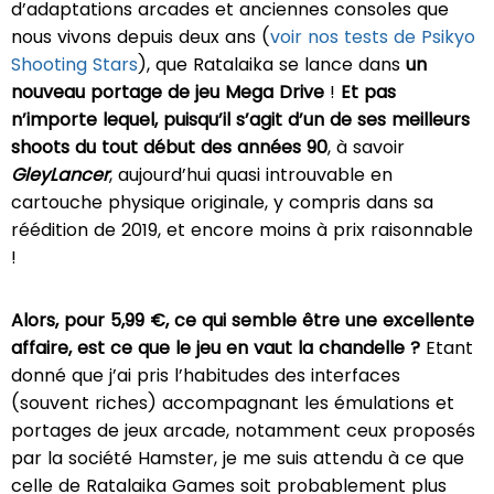
d’adaptations arcades et anciennes consoles que
nous vivons depuis deux ans (
voir nos tests de Psikyo
Shooting Stars
), que Ratalaika se lance dans
un
nouveau portage de jeu Mega Drive
!
Et pas
n’importe lequel, puisqu’il s’agit d’un de ses meilleurs
shoots du tout début des années 90
, à savoir
GleyLancer
, aujourd’hui quasi introuvable en
cartouche physique originale, y compris dans sa
réédition de 2019, et encore moins à prix raisonnable
!
Alors, pour 5,99 €, ce qui semble être une excellente
affaire, est ce que le jeu en vaut la chandelle ?
Etant
donné que j’ai pris l’habitudes des interfaces
(souvent riches) accompagnant les émulations et
portages de jeux arcade, notamment ceux proposés
par la société Hamster, je me suis attendu à ce que
celle de Ratalaika Games soit probablement plus