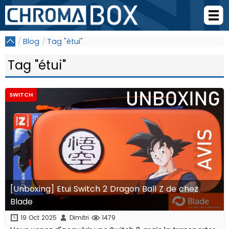
Blog
Tag "étui"
Tag "étui"
SWITCH
[Unboxing] Etui Switch 2 Dragon Ball Z de chez
Blade
19 Oct 2025
Dimitri
1479