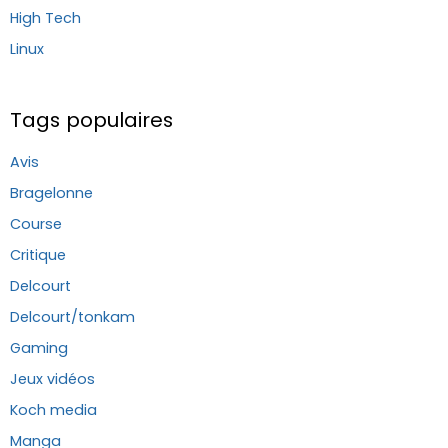
High Tech
Linux
Tags populaires
Avis
Bragelonne
Course
Critique
Delcourt
Delcourt/tonkam
Gaming
Jeux vidéos
Koch media
Manga