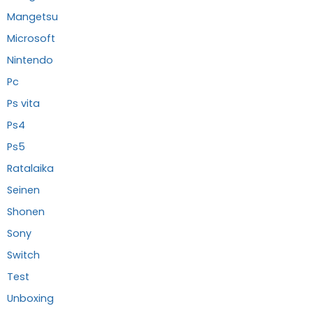
Mangetsu
Microsoft
Nintendo
Pc
Ps vita
Ps4
Ps5
Ratalaika
Seinen
Shonen
Sony
Switch
Test
Unboxing