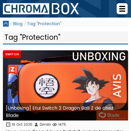
Blog
Tag "Protection"
Tag "Protection"
SWITCH
[Unboxing] Etui Switch 2 Dragon Ball Z de chez
Blade
19 Oct 2025
Dimitri
1475