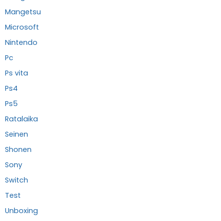
Mangetsu
Microsoft
Nintendo
Pc
Ps vita
Ps4
Ps5
Ratalaika
Seinen
Shonen
Sony
Switch
Test
Unboxing