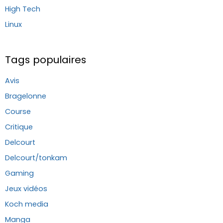
High Tech
Linux
Tags populaires
Avis
Bragelonne
Course
Critique
Delcourt
Delcourt/tonkam
Gaming
Jeux vidéos
Koch media
Manga