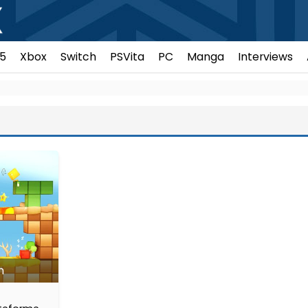
5
Xbox
Switch
PSVita
PC
Manga
Interviews
h