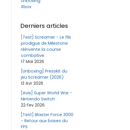
Unboxing
Xbox
Derniers articles
[Test] Screamer - Le fils
prodigue de Milestone
réinvente la course
combative
17 Mai 2026
[Unboxing] Presskit du
jeu Screamer (2026)
13 Avr 2026
[Avis] Super World War -
Nintendo Switch
22 Fev 2026
[Test] Blaster Force 3000
- Retour aux bases du
FPS