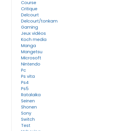
Course
Critique
Delcourt
Delcourt/tonkam
Gaming
Jeux vidéos
Koch media
Manga
Mangetsu
Microsoft
Nintendo
Pc
Ps vita
Ps4
Ps5
Ratalaika
Seinen
Shonen
Sony
Switch
Test