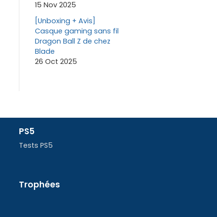
15 Nov 2025
[Unboxing + Avis]
Casque gaming sans fil
Dragon Ball Z de chez
Blade
26 Oct 2025
PS5
Tests PS5
Trophées