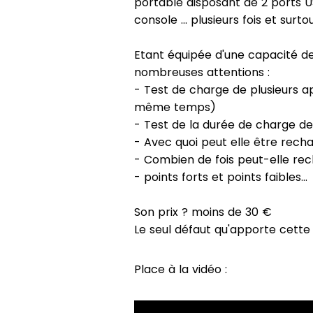
portable disposant de 2 ports U
console ... plusieurs fois et sur
Etant équipée d'une capacité de
nombreuses attentions :
- Test de charge de plusieurs a
même temps)
- Test de la durée de charge d
- Avec quoi peut elle être rech
- Combien de fois peut-elle re
- points forts et points faibles...
Son prix ? moins de 30 €
Le seul défaut qu'apporte cette 
Place à la vidéo :