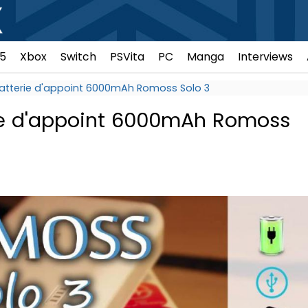
5
Xbox
Switch
PSVita
PC
Manga
Interviews
batterie d'appoint 6000mAh Romoss Solo 3
rie d'appoint 6000mAh Romoss