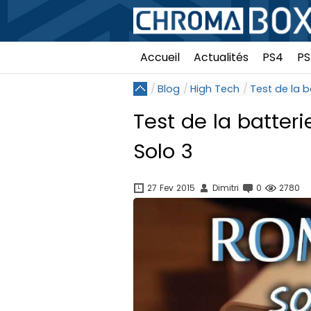
Accueil
Actualités
PS4
PS
Blog
High Tech
Test de la 
Test de la batte
Solo 3
27 Fev 2015
Dimitri
0
2780