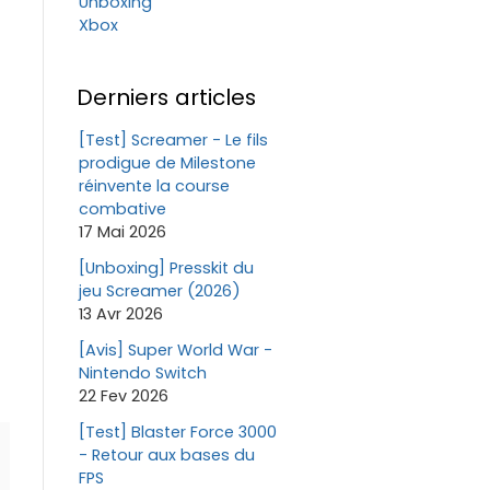
Unboxing
Xbox
Derniers articles
[Test] Screamer - Le fils
prodigue de Milestone
réinvente la course
combative
17 Mai 2026
[Unboxing] Presskit du
jeu Screamer (2026)
13 Avr 2026
[Avis] Super World War -
Nintendo Switch
22 Fev 2026
[Test] Blaster Force 3000
- Retour aux bases du
FPS