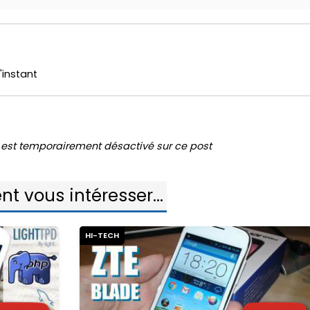
'instant
est temporairement désactivé sur ce post
nt vous intéresser...
HI-TECH