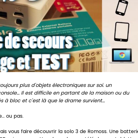
oujours plus d'objets électroniques sur soi. un
nsole... Il est difficile en partant de la maison ou du
 à bloc et c'est là que le drame survient...
... ou pas.
vais vous faire découvrir la solo 3 de Romoss. Une batteri