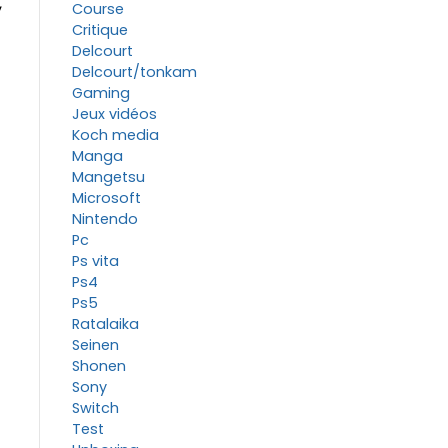
,
Course
Critique
Delcourt
Delcourt/tonkam
Gaming
Jeux vidéos
Koch media
Manga
Mangetsu
Microsoft
Nintendo
Pc
Ps vita
Ps4
Ps5
Ratalaika
Seinen
Shonen
Sony
Switch
Test