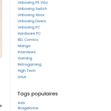
Unboxing PS Vita
Unboxing Switch
Unboxing Xbox
Unboxing Divers
Unboxing PC
Hardware PC
BD, Comics
Manga
Interviews
Gaming
Rétrogaming
High Tech
Linux
Tags populaires
Avis
e
Bragelonne