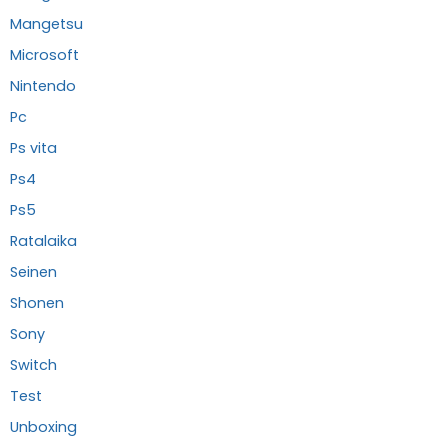
Mangetsu
Microsoft
Nintendo
Pc
Ps vita
Ps4
Ps5
Ratalaika
Seinen
Shonen
Sony
Switch
Test
Unboxing