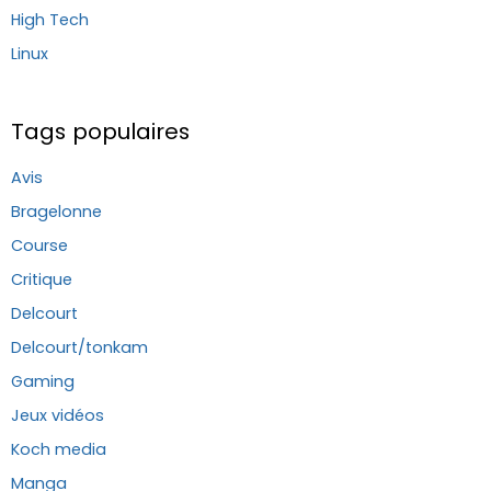
High Tech
Linux
Tags populaires
Avis
Bragelonne
Course
Critique
Delcourt
Delcourt/tonkam
Gaming
Jeux vidéos
Koch media
Manga