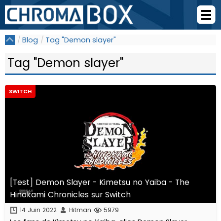
Blog
Tag "Demon slayer"
Tag "Demon slayer"
SWITCH
[Test] Demon Slayer - Kimetsu no Yaiba - The
Hinokami Chronicles sur Switch
14 Juin 2022
Hitman
5979