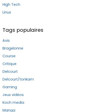
High Tech
Linux
Tags populaires
Avis
Bragelonne
Course
Critique
Delcourt
Delcourt/tonkam
Gaming
Jeux vidéos
Koch media
Manga