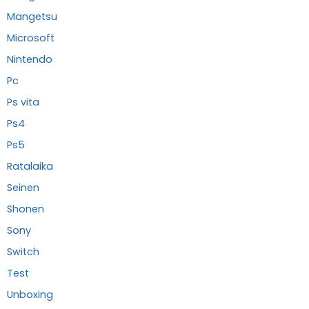
Mangetsu
Microsoft
Nintendo
Pc
Ps vita
Ps4
Ps5
Ratalaika
Seinen
Shonen
Sony
Switch
Test
Unboxing