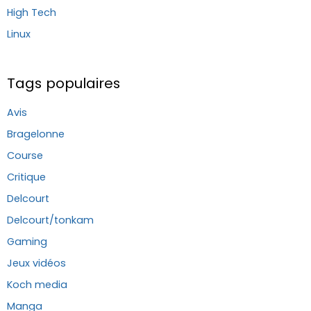
High Tech
Linux
Tags populaires
Avis
Bragelonne
Course
Critique
Delcourt
Delcourt/tonkam
Gaming
Jeux vidéos
Koch media
Manga