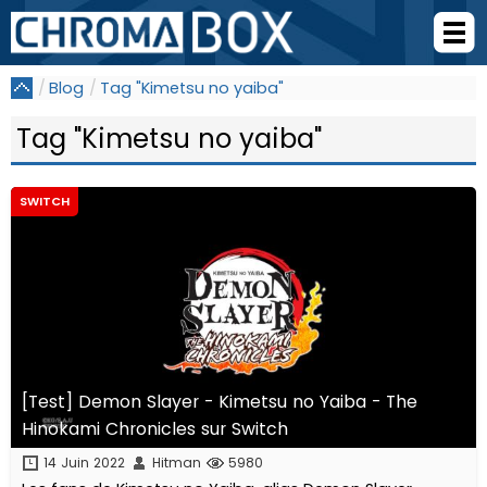
Blog
Tag "Kimetsu no yaiba"
Tag "Kimetsu no yaiba"
SWITCH
[Test] Demon Slayer - Kimetsu no Yaiba - The
Hinokami Chronicles sur Switch
14 Juin 2022
Hitman
5980