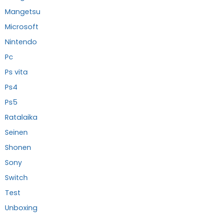
Mangetsu
Microsoft
Nintendo
Pc
Ps vita
Ps4
Ps5
Ratalaika
Seinen
Shonen
Sony
Switch
Test
Unboxing