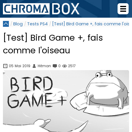
Blog
Tests PS4
[Test] Bird Game +, fais comme l'ois
[Test] Bird Game +, fais
comme l'oiseau
05 Mai 2019
Hitman
0
2517