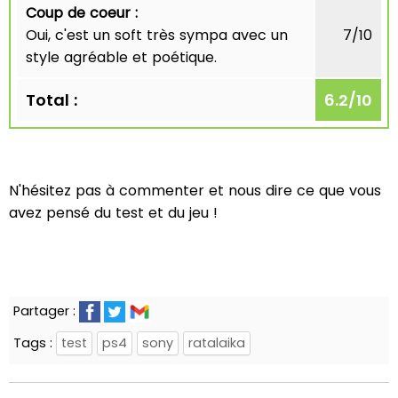
Coup de coeur :
Oui, c'est un soft très sympa avec un
7/10
style agréable et poétique.
Total :
6.2
/
10
N'hésitez pas à commenter et nous dire ce que vous
avez pensé du test et du jeu !
Partager :
Tags :
test
ps4
sony
ratalaika