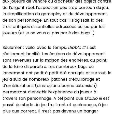
aux joueurs de vendre ou d’acheter des objets contre
de l’argent réel, l’aspect un peu trop cartoon du jeu,
la simplification du gameplay et du développement
de son personnage. En tout cas, il s'agissait là des
trois critiques essentielles adressées au jeu par les
joueurs (et je ne vous ai pas parlé des bugs…)
Seulement voilà, avec le temps,
Diablo III
s’est
réellement bonifié. Les équipes de développement
sont revenues sur la maison des enchères, au point
de la faire disparaître. Les nombreux bugs du
lancement ont petit à petit été corrigés et surtout, le
jeu a subi de nombreux patches d’équilibrage et
d’améliorations (ainsi qu’une bonne extension)
permettant d’enrichir l’expérience du joueur à
travers son personnage. A tel point que
Diablo III
est
passé du stade de jeu frustrant et quelconque, à jeu
plus que correct. Il n’est pas devenu un banger