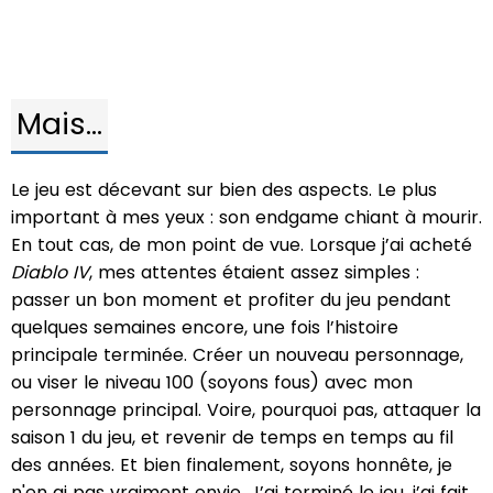
Mais...
Le jeu est décevant sur bien des aspects. Le plus
important à mes yeux : son endgame chiant à mourir.
En tout cas, de mon point de vue. Lorsque j’ai acheté
Diablo IV
, mes attentes étaient assez simples :
passer un bon moment et profiter du jeu pendant
quelques semaines encore, une fois l’histoire
principale terminée. Créer un nouveau personnage,
ou viser le niveau 100 (soyons fous) avec mon
personnage principal. Voire, pourquoi pas, attaquer la
saison 1 du jeu, et revenir de temps en temps au fil
des années. Et bien finalement, soyons honnête, je
n'en ai pas vraiment envie. J’ai terminé le jeu, j’ai fait