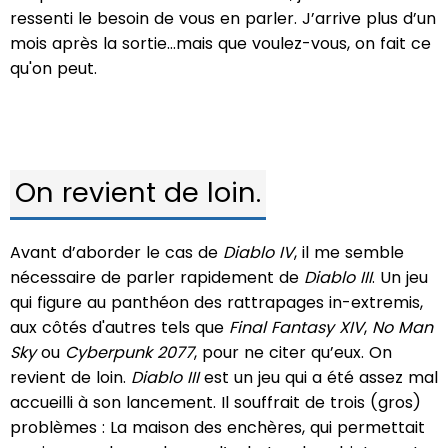
ressenti le besoin de vous en parler. J’arrive plus d’un
mois après la sortie…mais que voulez-vous, on fait ce
qu'on peut.
On revient de loin.
Avant d’aborder le cas de
Diablo IV
, il me semble
nécessaire de parler rapidement de
Diablo III
. Un jeu
qui figure au panthéon des rattrapages in-extremis,
aux côtés d'autres tels que
Final Fantasy XIV
,
No Man
Sky
ou
Cyberpunk 2077
, pour ne citer qu’eux. On
revient de loin.
Diablo III
est un jeu qui a été assez mal
accueilli à son lancement. Il souffrait de trois (gros)
problèmes : La maison des enchères, qui permettait