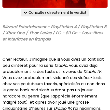
Consultez directement le verdict
Blizzard Entertainment - PlayStation 4 / PlayStation 5
/ Xbox One / Xbox Series / PC - 80 Go - Sous-titres
et interfaces en français
Cher lecteur. J’imagine que si vous avez un tant soit
peu d’intérêt pour la série
Diablo
, vous avez déjà
probablement lu des tests et reviews de
Diablo IV
.
Vous avez probablement visionné des vidéos-tests
chez vos youtubeurs favoris, spécialisés ou non dans
le genre hack and slash. N’étant pas un joueur
hardcore du genre (que j’apprécie énormément
malgré tout), et après avoir joué une grosse
cinquantaine d’heures sur
Diablo IV
, j’ai néanmoins