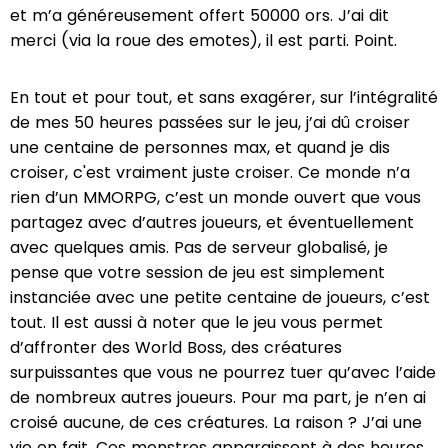
et m’a généreusement offert 50000 ors. J’ai dit
merci (via la roue des emotes), il est parti. Point.
En tout et pour tout, et sans exagérer, sur l’intégralité
de mes 50 heures passées sur le jeu, j’ai dû croiser
une centaine de personnes max, et quand je dis
croiser, c'est vraiment juste croiser. Ce monde n’a
rien d’un MMORPG, c’est un monde ouvert que vous
partagez avec d’autres joueurs, et éventuellement
avec quelques amis. Pas de serveur globalisé, je
pense que votre session de jeu est simplement
instanciée avec une petite centaine de joueurs, c’est
tout. Il est aussi à noter que le jeu vous permet
d’affronter des World Boss, des créatures
surpuissantes que vous ne pourrez tuer qu’avec l’aide
de nombreux autres joueurs. Pour ma part, je n’en ai
croisé aucune, de ces créatures. La raison ? J’ai une
vie en fait. Ces monstres apparaissent à des heures