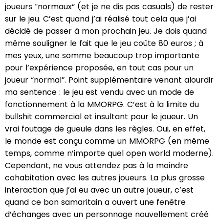
joueurs “normaux” (et je ne dis pas casuals) de rester
sur le jeu. C’est quand j’ai réalisé tout cela que j’ai
décidé de passer à mon prochain jeu. Je dois quand
même souligner le fait que le jeu coûte 80 euros ; à
mes yeux, une somme beaucoup trop importante
pour l’expérience proposée, en tout cas pour un
joueur “normal”. Point supplémentaire venant alourdir
ma sentence : le jeu est vendu avec un mode de
fonctionnement à la MMORPG. C’est à la limite du
bullshit commercial et insultant pour le joueur. Un
vrai foutage de gueule dans les règles. Oui, en effet,
le monde est conçu comme un MMORPG (en même
temps, comme n’importe quel open world moderne).
Cependant, ne vous attendez pas à la moindre
cohabitation avec les autres joueurs. La plus grosse
interaction que j’ai eu avec un autre joueur, c’est
quand ce bon samaritain a ouvert une fenêtre
d’échanges avec un personnage nouvellement créé