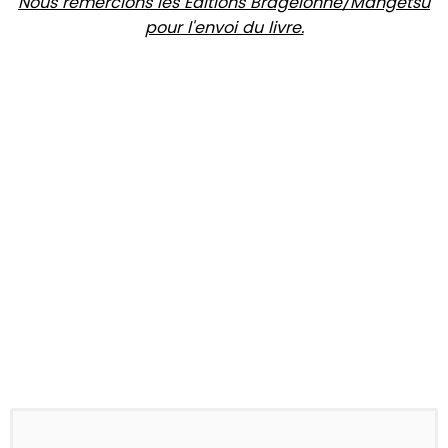
Nous remercions les Editions Bragelonne/Mangetsu
pour l'envoi du livre.