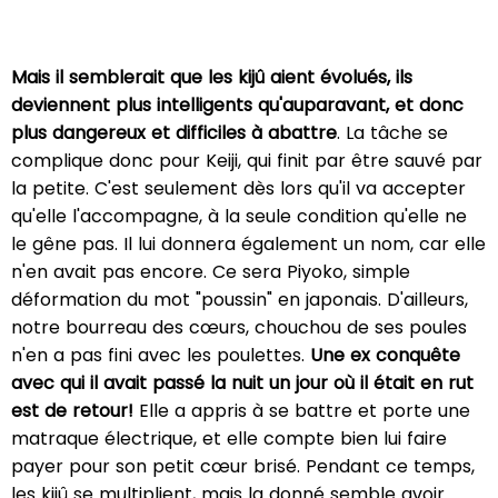
Mais il semblerait que les kijû aient évolués, ils
deviennent plus intelligents qu'auparavant, et donc
plus dangereux et difficiles à abattre
. La tâche se
complique donc pour Keiji, qui finit par être sauvé par
la petite. C'est seulement dès lors qu'il va accepter
qu'elle l'accompagne, à la seule condition qu'elle ne
le gêne pas. Il lui donnera également un nom, car elle
n'en avait pas encore. Ce sera Piyoko, simple
déformation du mot "poussin" en japonais. D'ailleurs,
notre bourreau des cœurs, chouchou de ses poules
n'en a pas fini avec les poulettes.
Une ex conquête
avec qui il avait passé la nuit un jour où il était en rut
est de retour!
Elle a appris à se battre et porte une
matraque électrique, et elle compte bien lui faire
payer pour son petit cœur brisé. Pendant ce temps,
les kijû se multiplient, mais la donné semble avoir