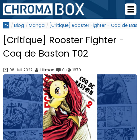
Blog
Manga
[Critique] Rooster Fighter - Coq de Bas
[Critique] Rooster Fighter -
Coq de Baston T02
06 Juil 2022
Hitman
0
1679