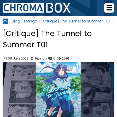
Blog
Manga
[Critique] The Tunnel to Summer T01
[Critique] The Tunnel to
Summer T01
08 Juin 2023
Hitman
0
2591