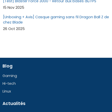
[Test] Blaster Force 3000 - Retour aux bases du FPS
15 Nov 2025
[Unboxing + Avis] Casque gaming sans fil Dragon Ball Z de
chez Blade
26 Oct 2025
Blog
Gaming
Hi-tech
Linux
Actualités