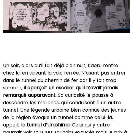
Un soir, alors qu’il fait déjà bien nuit, Kaoru rentre
chez lui en suivant la voie ferrée. N’osant pas entrer
dans le tunnel du chemin de fer car il y fait trop
sombre,
il aperçoit un escalier qu’il n’avait jamais
remarqué auparavant.
Sa curiosité le pousse à
descendre les marches, qui conduisent à un autre
tunnel. Une légende urbaine bien connue des jeunes
de la région évoque un tunnel comme celui-là,
appelé
le tunnel d’Urashima
. Celui qui y entre
pourrait voir tous ses souhaits exaucés mais le prix à