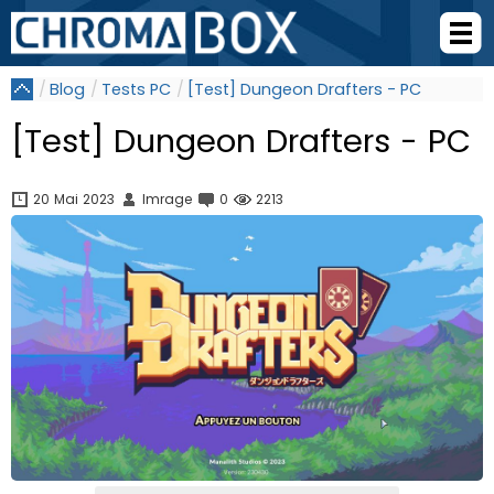
Blog
Tests PC
[Test] Dungeon Drafters - PC
[Test] Dungeon Drafters - PC
20 Mai 2023
Imrage
0
2213