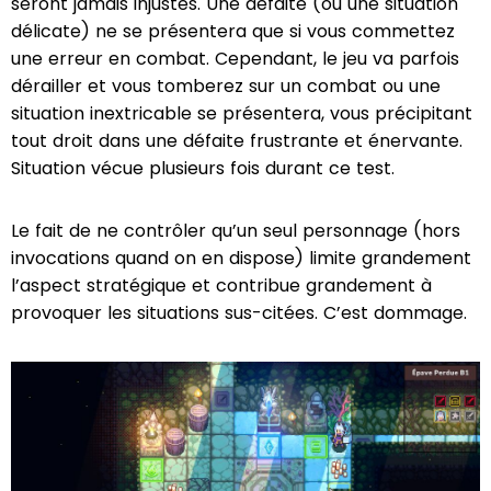
seront jamais injustes. Une défaite (ou une situation
délicate) ne se présentera que si vous commettez
une erreur en combat. Cependant, le jeu va parfois
dérailler et vous tomberez sur un combat ou une
situation inextricable se présentera, vous précipitant
tout droit dans une défaite frustrante et énervante.
Situation vécue plusieurs fois durant ce test.
Le fait de ne contrôler qu’un seul personnage (hors
invocations quand on en dispose) limite grandement
l’aspect stratégique et contribue grandement à
provoquer les situations sus-citées. C’est dommage.