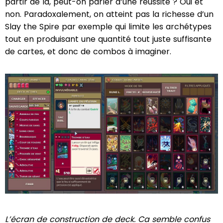
partir de là, peut-on parler d’une réussite ? Oui et
non. Paradoxalement, on atteint pas la richesse d’un
Slay the Spire par exemple qui limite les archétypes
tout en produisant une quantité tout juste suffisante
de cartes, et donc de combos à imaginer.
L’écran de construction de deck. Ca semble confus