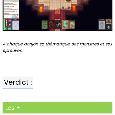
A chaque donjon sa thématique, ses monstres et ses
épreuves..
Verdict :
Les +