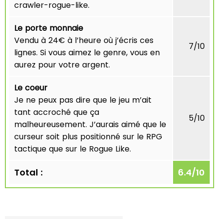
crawler-rogue-like.
Le porte monnaie
Vendu à 24€ à l’heure où j’écris ces
7/10
lignes. Si vous aimez le genre, vous en
aurez pour votre argent.
Le coeur
Je ne peux pas dire que le jeu m’ait
tant accroché que ça
5/10
malheureusement. J’aurais aimé que le
curseur soit plus positionné sur le RPG
tactique que sur le Rogue Like.
Total :
6.4
/
10