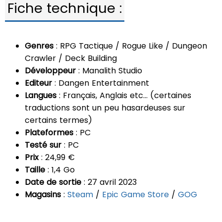
Fiche technique :
Genres
: RPG Tactique / Rogue Like / Dungeon
Crawler / Deck Building
Développeur
: Manalith Studio
Editeur
: Dangen Entertainment
Langues
: Français, Anglais etc… (certaines
traductions sont un peu hasardeuses sur
certains termes)
Plateformes
: PC
Testé sur
: PC
Prix
: 24,99 €
Taille
: 1,4 Go
Date de sortie
: 27 avril 2023
Magasins
:
Steam
/
Epic Game Store
/
GOG