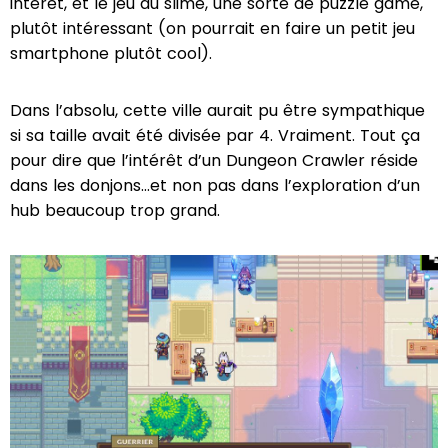
intérêt, et le jeu du slime, une sorte de puzzle game,
plutôt intéressant (on pourrait en faire un petit jeu
smartphone plutôt cool).
Dans l’absolu, cette ville aurait pu être sympathique
si sa taille avait été divisée par 4. Vraiment. Tout ça
pour dire que l’intérêt d’un Dungeon Crawler réside
dans les donjons…et non pas dans l’exploration d’un
hub beaucoup trop grand.