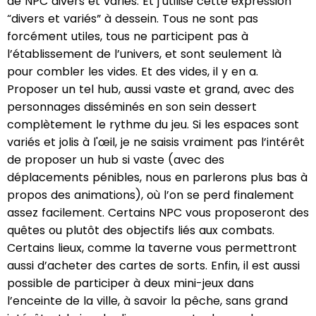
de NPC divers et variés. Et j’utilise cette expression
“divers et variés” à dessein. Tous ne sont pas
forcément utiles, tous ne participent pas à
l’établissement de l’univers, et sont seulement là
pour combler les vides. Et des vides, il y en a.
Proposer un tel hub, aussi vaste et grand, avec des
personnages disséminés en son sein dessert
complètement le rythme du jeu. Si les espaces sont
variés et jolis à l'œil, je ne saisis vraiment pas l’intérêt
de proposer un hub si vaste (avec des
déplacements pénibles, nous en parlerons plus bas à
propos des animations), où l’on se perd finalement
assez facilement. Certains NPC vous proposeront des
quêtes ou plutôt des objectifs liés aux combats.
Certains lieux, comme la taverne vous permettront
aussi d’acheter des cartes de sorts. Enfin, il est aussi
possible de participer à deux mini-jeux dans
l’enceinte de la ville, à savoir la pêche, sans grand