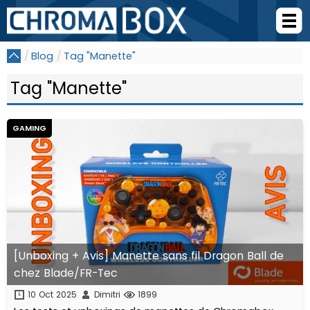
Blog
Tag "Manette"
Tag "Manette"
GAMING
[Unboxing + Avis] Manette sans fil Dragon Ball de
chez Blade/FR-Tec
10 Oct 2025
Dimitri
1899