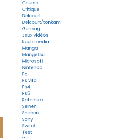
Course
Critique
Delcourt
Delcourt/tonkam
Gaming
Jeux vidéos
Koch media
Manga
Mangetsu
Microsoft
Nintendo
Pc
Ps vita
Ps4
x
Ps5
Ratalaika
Seinen
Shonen
Sony
Switch
Test