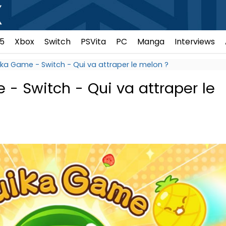
5
Xbox
Switch
PSVita
PC
Manga
Interviews
ika Game - Switch - Qui va attraper le melon ?
 - Switch - Qui va attraper le