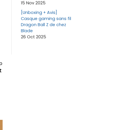
15 Nov 2025
[Unboxing + Avis]
Casque gaming sans fil
Dragon Ball Z de chez
Blade
26 Oct 2025
op
t