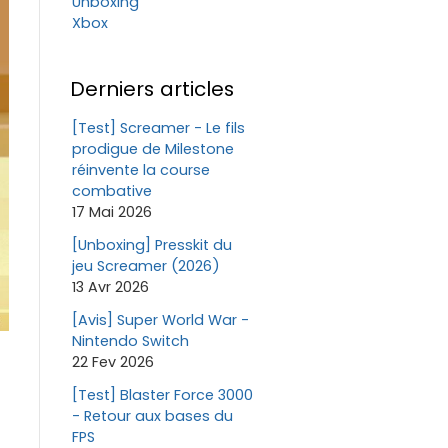
Unboxing
Xbox
Derniers articles
[Test] Screamer - Le fils
prodigue de Milestone
réinvente la course
combative
17 Mai 2026
[Unboxing] Presskit du
jeu Screamer (2026)
13 Avr 2026
[Avis] Super World War -
Nintendo Switch
22 Fev 2026
[Test] Blaster Force 3000
- Retour aux bases du
FPS