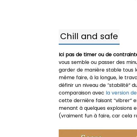
Chill and safe
Ici pas de timer ou de contraint
vous semble ou passer des minu
garder de manière stable tous le
même faire, à la longue, le trava
définir un niveau de “stabilité”
comparaison avec
la version d
cette dernière faisant “vibrer” 
menant à quelques explosions e
(vraiment fun à faire, car cela