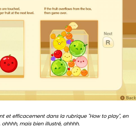
t et efficacement dans la rubrique "How to play", en
, ohhhh, mais bien illustré, ahhhh.