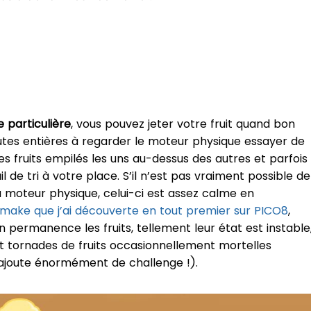
e particulière
, vous pouvez jeter votre fruit quand bon
tes entières à regarder le moteur physique essayer de
s fruits empilés les uns au-dessus des autres et parfois
il de tri à votre place. S’il n’est pas vraiment possible de
 du moteur physique, celui-ci est assez calme en
emake que j’ai découverte en tout premier sur PICO8
,
en permanence les fruits, tellement leur état est instable
t tornades de fruits occasionnellement mortelles
 rajoute énormément de challenge !).