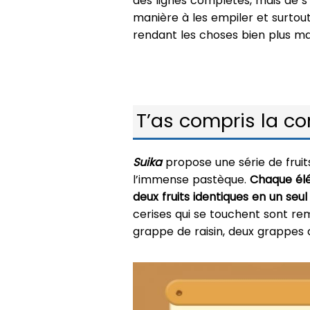
des lignes complètes, mais de s’
manière à les empiler et surtou
rendant les choses bien plus m
T’as compris la c
Suika
propose une série de fruits
l’immense pastèque.
Chaque élé
deux fruits identiques en un seul
cerises qui se touchent sont re
grappe de raisin, deux grappes 