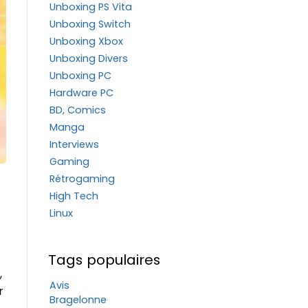
Unboxing PS Vita
Unboxing Switch
Unboxing Xbox
Unboxing Divers
Unboxing PC
Hardware PC
BD, Comics
Manga
Interviews
Gaming
Rétrogaming
High Tech
Linux
Tags populaires
,
Avis
r
Bragelonne