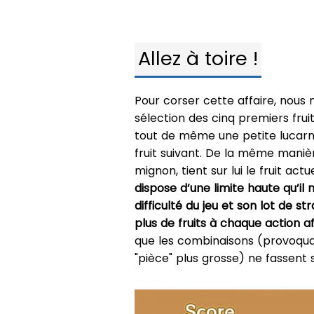
Allez à toire !
Pour corser cette affaire, nous 
sélection des cinq premiers fru
tout de même une petite lucarn
fruit suivant. De la même manièr
mignon, tient sur lui le fruit act
dispose d’une limite haute qu’il 
difficulté du jeu et son lot de s
plus de fruits à chaque action af
que les combinaisons (provoqua
"pièce" plus grosse) ne fassent s