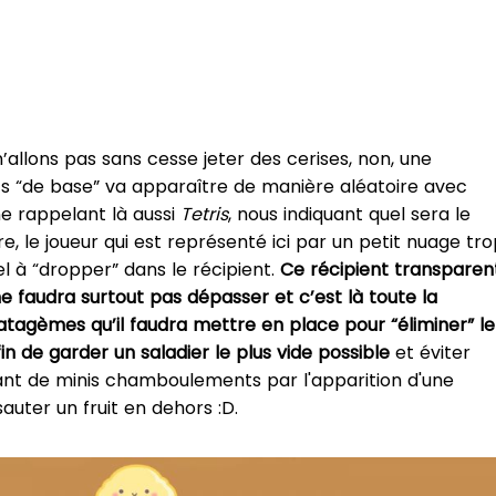
n’allons pas sans cesse jeter des cerises, non, une
its “de base” va apparaître de manière aléatoire avec
e rappelant là aussi
Tetris
, nous indiquant quel sera le
e, le joueur qui est représenté ici par un petit nuage tr
uel à “dropper” dans le récipient.
Ce récipient transparen
ne faudra surtout pas dépasser et c’est là toute la
tratagèmes qu’il faudra mettre en place pour “éliminer” le
in de garder un saladier le plus vide possible
et éviter
nt de minis chamboulements par l'apparition d'une
auter un fruit en dehors :D.