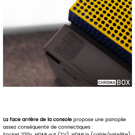
La face arrière de la console
propose une panoplie
assez conséquente de connectiques :
Socket 220v, HDMI out (TV), HDMI in (cable/satellite),