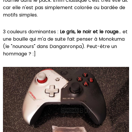
fournie dans le pack. Enfin classique c'est très vite dit
car elle n'est pas simplement colorée ou bardée de
motifs simples.
3 couleurs dominantes :
Le gris, le noir et le rouge
... et
une bouille qui m'a de suite fait penser à Monokuma
(le "nounours" dans Danganronpa). Peut-être un
hommage ? :]