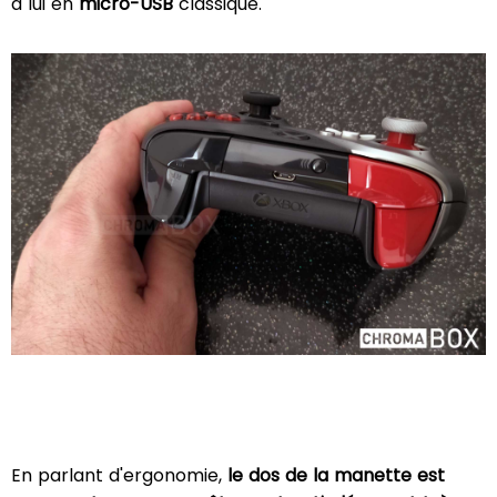
à lui en
micro-USB
classique.
En parlant d'ergonomie,
le dos de la manette est