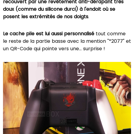
recouvert par une revêtement anti-dérapant très
doux (comme du silicone durci) à l'endoit où se
posent les extrémités de nos doigts
.
Le cache pile est lui aussi personnalisé
tout comme
le reste de la partie basse avec la mention "*2077" et
un QR-Code qui pointe vers une... surprise !