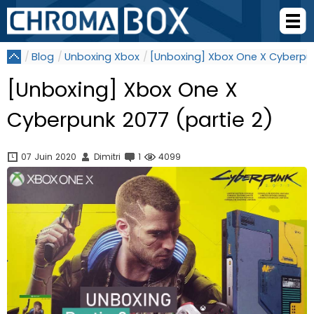
Blog
Unboxing Xbox
[Unboxing] Xbox One X Cyberpun
[Unboxing] Xbox One X
Cyberpunk 2077 (partie 2)
07 Juin 2020
Dimitri
1
4099