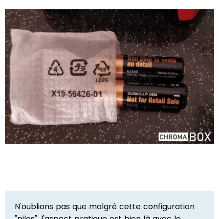
N'oublions pas que malgré cette configuration
"piles", l'aspect pratique est bien là avec le