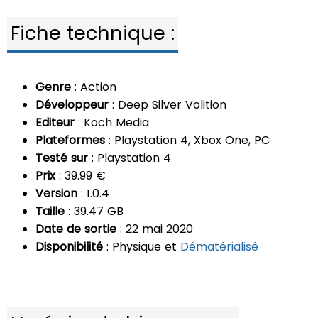
Fiche technique :
Genre
: Action
Développeur
: Deep Silver Volition
Editeur
: Koch Media
Plateformes
: Playstation 4, Xbox One, PC
Testé sur
: Playstation 4
Prix
: 39.99 €
Version
: 1.0.4
Taille
: 39.47 GB
Date de sortie
: 22 mai 2020
Disponibilité
: Physique et
Dématérialisé