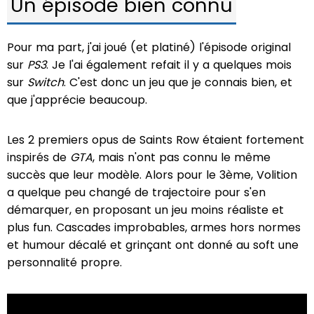
Un épisode bien connu
Pour ma part, j'ai joué (et platiné) l'épisode original
sur
PS3
. Je l'ai également refait il y a quelques mois
sur
Switch
. C'est donc un jeu que je connais bien, et
que j'apprécie beaucoup.
Les 2 premiers opus de Saints Row étaient fortement
inspirés de
GTA
, mais n'ont pas connu le même
succès que leur modèle. Alors pour le 3ème, Volition
a quelque peu changé de trajectoire pour s'en
démarquer, en proposant un jeu moins réaliste et
plus fun. Cascades improbables, armes hors normes
et humour décalé et grinçant ont donné au soft une
personnalité propre.