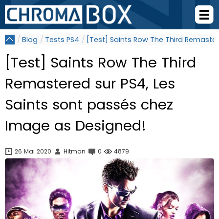
Blog
Tests PS4
[Test] Saints Row The Third Remaster
[Test] Saints Row The Third
Remastered sur PS4, Les
Saints sont passés chez
Image as Designed!
26 Mai 2020
Hitman
0
4879