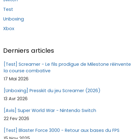
Test
Unboxing
Xbox
Derniers articles
[Test] Screamer - Le fils prodigue de Milestone réinvente
la course combative
17 Mai 2026
[Unboxing] Presskit du jeu Screamer (2026)
13 Avr 2026
[Avis] Super World War - Nintendo Switch
22 Fev 2026
[Test] Blaster Force 3000 - Retour aux bases du FPS
15 Nov 2025