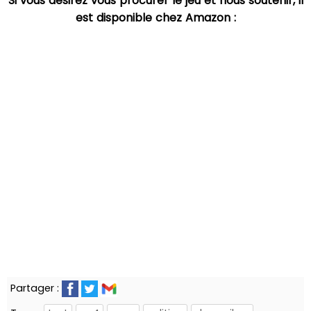
Si vous désirez vous procurer le jeu et nous soutenir, il
est disponible chez Amazon :
Partager :