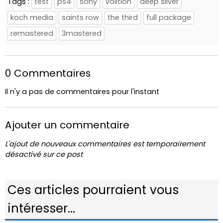
Tags :
test
ps4
sony
volition
deep silver
koch media
saints row
the third
full package
remastered
3mastered
0 Commentaires
Il n'y a pas de commentaires pour l'instant
Ajouter un commentaire
L'ajout de nouveaux commentaires est temporairement
désactivé sur ce post
Ces articles pourraient vous
intéresser...