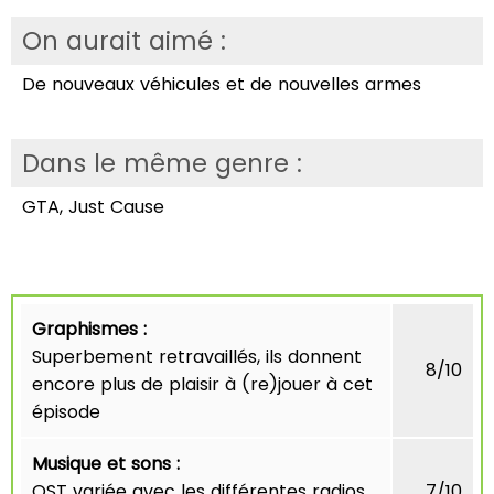
On aurait aimé :
De nouveaux véhicules et de nouvelles armes
Dans le même genre :
GTA, Just Cause
Graphismes :
Superbement retravaillés, ils donnent
8/10
encore plus de plaisir à (re)jouer à cet
épisode
Musique et sons :
OST variée avec les différentes radios
7/10