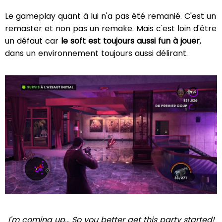
Le gameplay quant à lui n'a pas été remanié. C'est un
remaster et non pas un remake. Mais c'est loin d'être
un défaut car
le soft est toujours aussi fun à jouer
,
dans un environnement toujours aussi délirant.
I'm coming up... So you better get this party started!