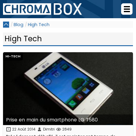
Blog
High Tech
High Tech
HI-TECH
Prise en main du smartphone LG T580
22 Août 2014
Dimitri
2849