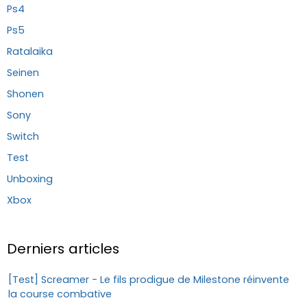
Ps4
Ps5
Ratalaika
Seinen
Shonen
Sony
Switch
Test
Unboxing
Xbox
Derniers articles
[Test] Screamer - Le fils prodigue de Milestone réinvente
la course combative