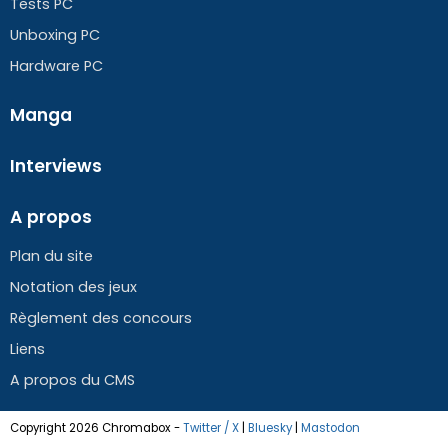
Tests PC
Unboxing PC
Hardware PC
Manga
Interviews
A propos
Plan du site
Notation des jeux
Règlement des concours
Liens
A propos du CMS
Copyright 2026 Chromabox
-
Twitter / X
|
Bluesky
|
Mastodon