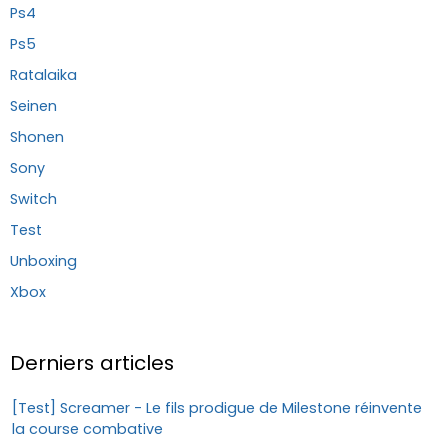
Ps4
Ps5
Ratalaika
Seinen
Shonen
Sony
Switch
Test
Unboxing
Xbox
Derniers articles
[Test] Screamer - Le fils prodigue de Milestone réinvente
la course combative