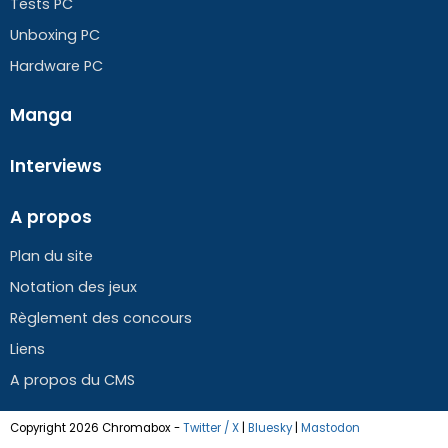
Tests PC
Unboxing PC
Hardware PC
Manga
Interviews
A propos
Plan du site
Notation des jeux
Règlement des concours
Liens
A propos du CMS
Copyright 2026 Chromabox
-
Twitter / X
|
Bluesky
|
Mastodon