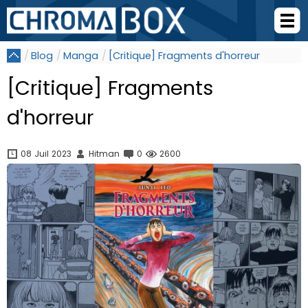
Blog
Manga
[Critique] Fragments d'horreur
[Critique] Fragments
d'horreur
08 Juil 2023
Hitman
0
2600