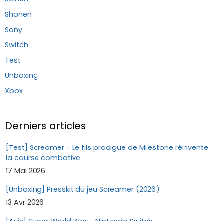
Shonen
Sony
Switch
Test
Unboxing
Xbox
Derniers articles
[Test] Screamer - Le fils prodigue de Milestone réinvente
la course combative
17 Mai 2026
[Unboxing] Presskit du jeu Screamer (2026)
13 Avr 2026
[Avis] Super World War - Nintendo Switch