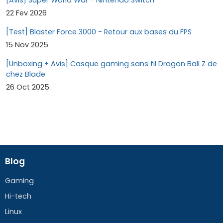
22 Fev 2026
[Test] Blaster Force 3000 - Retour aux bases du FPS
15 Nov 2025
[Unboxing + Avis] Casque gaming sans fil Dragon Ball Z de
chez Blade
26 Oct 2025
Blog
Gaming
Hi-tech
Linux