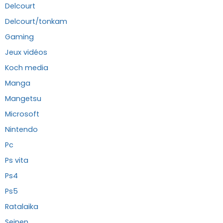
Delcourt
Delcourt/tonkam
Gaming
Jeux vidéos
Koch media
Manga
Mangetsu
Microsoft
Nintendo
Pc
Ps vita
Ps4
Ps5
Ratalaika
Seinen