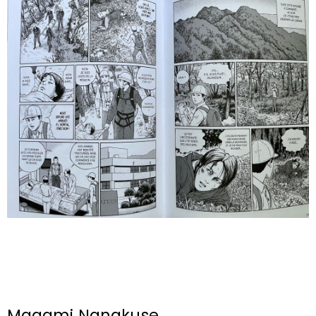
Magami Nanakuse