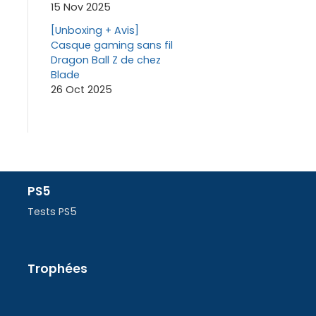
15 Nov 2025
[Unboxing + Avis]
Casque gaming sans fil
Dragon Ball Z de chez
Blade
26 Oct 2025
PS5
Tests PS5
Trophées