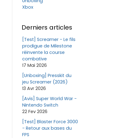
Unboxing
Xbox
Derniers articles
[Test] Screamer - Le fils
prodigue de Milestone
réinvente la course
combative
17 Mai 2026
[Unboxing] Presskit du
jeu Screamer (2026)
13 Avr 2026
[Avis] Super World War -
Nintendo Switch
22 Fev 2026
[Test] Blaster Force 3000
- Retour aux bases du
FPS