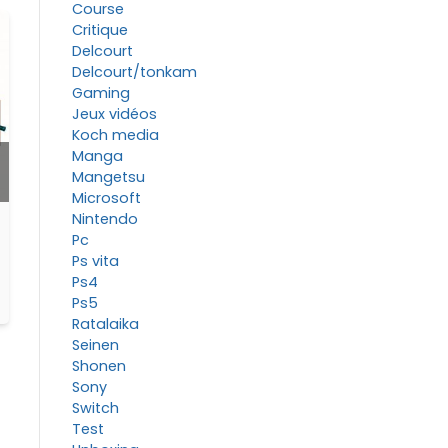
Course
Critique
Delcourt
Delcourt/tonkam
Gaming
Jeux vidéos
Koch media
Manga
Mangetsu
Microsoft
Nintendo
Pc
Ps vita
Ps4
Ps5
Ratalaika
Seinen
Shonen
Sony
Switch
Test