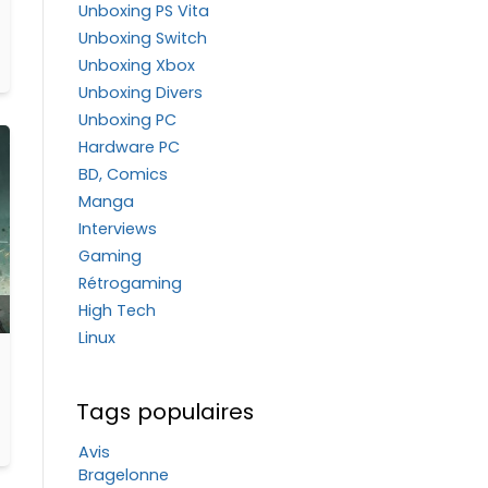
Unboxing PS Vita
Unboxing Switch
Unboxing Xbox
Unboxing Divers
Unboxing PC
Hardware PC
BD, Comics
Manga
Interviews
Gaming
Rétrogaming
High Tech
Linux
Tags populaires
Avis
Bragelonne