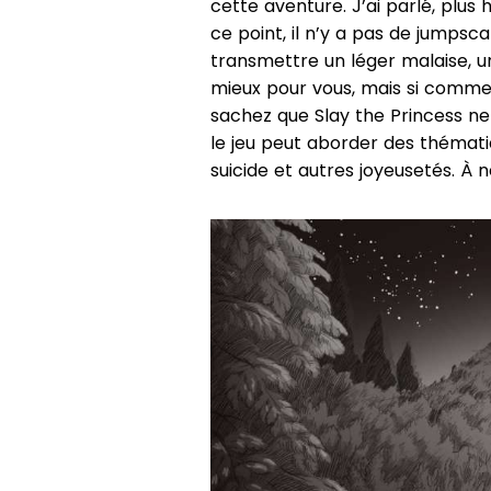
cette aventure. J’ai parlé, plus 
ce point, il n’y a pas de jumpsca
transmettre un léger malaise, un
mieux pour vous, mais si comme 
sachez que Slay the Princess n
le jeu peut aborder des thémati
suicide et autres joyeusetés. À 