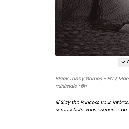
C
Black Tabby Games - PC / Mac -
minimale : 6h
Si Slay the Princess vous intér
screenshots, vous risqueriez de 