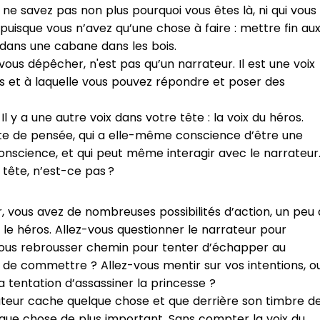
 ne savez pas non plus pourquoi vous êtes là, ni qui vous
 puisque vous n’avez qu’une chose à faire : mettre fin au
 dans une cabane dans les bois.
vous dépêcher, n'est pas qu’un narrateur. Il est une voix
s et à laquelle vous pouvez répondre et poser des
Il y a une autre voix dans votre tête : la voix du héros.
te de pensée, qui a elle-même conscience d’être une
 conscience, et qui peut même interagir avec le narrateur
tête, n’est-ce pas ?
ur, vous avez de nombreuses possibilités d’action, un peu 
s le héros. Allez-vous questionner le narrateur pour
-vous rebrousser chemin pour tenter d’échapper au
de commettre ? Allez-vous mentir sur vos intentions, o
tentation d’assassiner la princesse ?
rrateur cache quelque chose et que derrière son timbre d
que chose de plus important. Sans compter la voix du