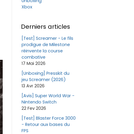
Unboxing
Xbox
Derniers articles
[Test] Screamer - Le fils
prodigue de Milestone
réinvente la course
combative
17 Mai 2026
[Unboxing] Presskit du
jeu Screamer (2026)
13 Avr 2026
[Avis] Super World War -
Nintendo Switch
22 Fev 2026
[Test] Blaster Force 3000
- Retour aux bases du
FPS