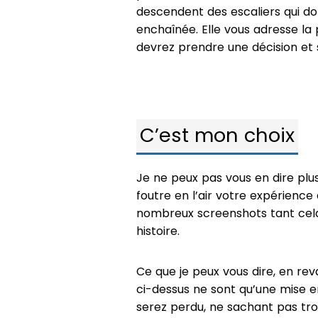
descendent des escaliers qui do
enchaînée. Elle vous adresse la 
devrez prendre une décision et s
C’est mon choix
Je ne peux pas vous en dire plu
foutre en l’air votre expérienc
nombreux screenshots tant cela
histoire.
Ce que je peux vous dire, en re
ci-dessus ne sont qu’une mise en
serez perdu, ne sachant pas tro