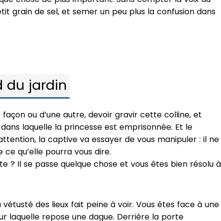
etit grain de sel, et semer un peu plus la confusion dans
 du jardin
 façon ou d’une autre, devoir gravir cette colline, et
dans laquelle la princesse est emprisonnée. Et le
attention, la captive va essayer de vous manipuler : il ne
e ce qu’elle pourra vous dire.
e ? Il se passe quelque chose et vous êtes bien résolu à
 vétusté des lieux fait peine à voir. Vous êtes face à une
sur laquelle repose une dague. Derrière la porte