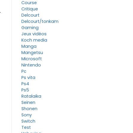
Course
Critique
T
Delcourt
Delcourt/tonkam
Gaming
Jeux vidéos
Koch media
Manga
Mangetsu
Microsoft
Nintendo
Pc
Ps vita
Ps4
Ps5
Ratalaika
Seinen
Shonen
Sony
Switch
Test