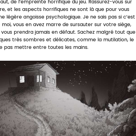
haut, de l’empreinte horrifique du jeu. Rassurez-vous sur
re, et les aspects horrifiques ne sont là que pour vous
e légère angoisse psychologique. Je ne sais pas si c’est
moi, vous en avez marre de sursauter sur votre siège,
e vous prendra jamais en défaut. Sachez malgré tout que
ques très sombres et délicates, comme la mutilation, le
ne pas mettre entre toutes les mains.