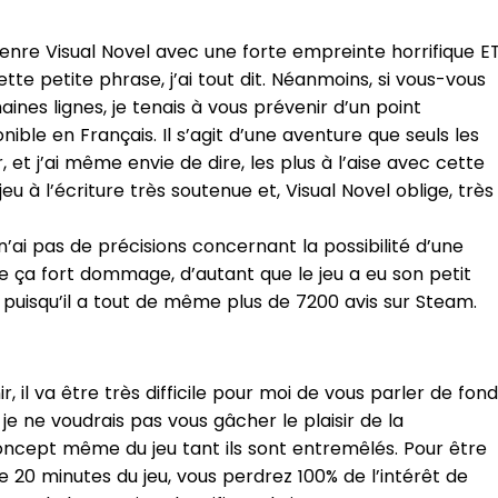
genre Visual Novel avec une forte empreinte horrifique E
tte petite phrase, j’ai tout dit. Néanmoins, si vous-vous
ines lignes, je tenais à vous prévenir d’un point
onible en Français. Il s’agit d’une aventure que seuls les
et j’ai même envie de dire, les plus à l’aise avec cette
eu à l’écriture très soutenue et, Visual Novel oblige, très
e n’ai pas de précisions concernant la possibilité d’une
ve ça fort dommage, d’autant que le jeu a eu son petit
puisqu’il a tout de même plus de 7200 avis sur Steam.
, il va être très difficile pour moi de vous parler de fond
je ne voudrais pas vous gâcher le plaisir de la
concept même du jeu tant ils sont entremêlés. Pour être
 de 20 minutes du jeu, vous perdrez 100% de l’intérêt de