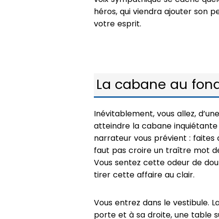
héros, qui viendra ajouter son p
votre esprit.
La cabane au fond
Inévitablement, vous allez, d’une
atteindre la cabane inquiétante 
narrateur vous prévient : faites 
faut pas croire un traître mot d
Vous sentez cette odeur de dout
tirer cette affaire au clair.
Vous entrez dans le vestibule. La
porte et à sa droite, une table 