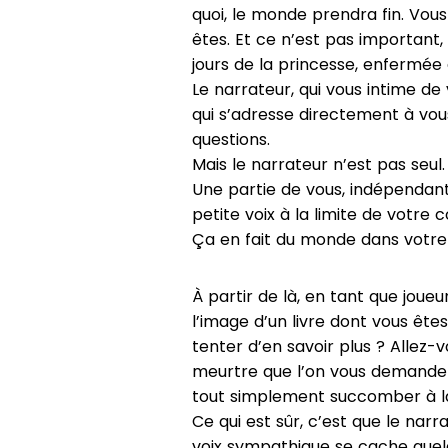
quoi, le monde prendra fin. Vous
êtes. Et ce n’est pas important,
jours de la princesse, enfermée
Le narrateur, qui vous intime de 
qui s’adresse directement à vou
questions.
Mais le narrateur n’est pas seul. 
Une partie de vous, indépendan
petite voix à la limite de votre
Ça en fait du monde dans votre 
À partir de là, en tant que joue
l’image d’un livre dont vous ête
tenter d’en savoir plus ? Allez
meurtre que l’on vous demande 
tout simplement succomber à la 
Ce qui est sûr, c’est que le na
voix sympathique se cache quel