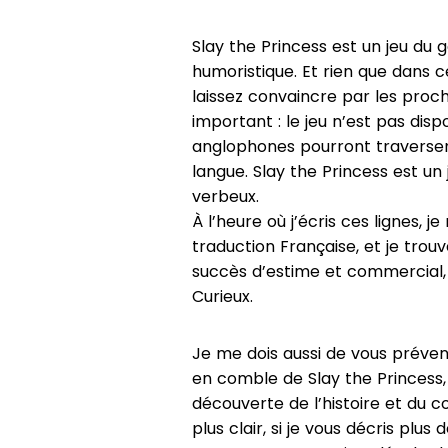
Slay the Princess est un jeu du 
humoristique. Et rien que dans ce
laissez convaincre par les procha
important : le jeu n’est pas disp
anglophones pourront traverser, 
langue. Slay the Princess est un j
verbeux.
À l’heure où j’écris ces lignes, j
traduction Française, et je trou
succès d’estime et commercial, 
Curieux.
Je me dois aussi de vous prévenir
en comble de Slay the Princess, 
découverte de l’histoire et du 
plus clair, si je vous décris plus