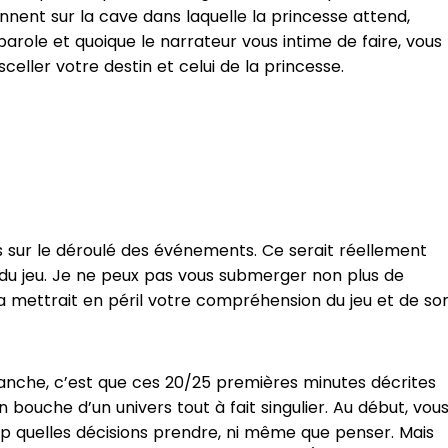
nnent sur la cave dans laquelle la princesse attend,
parole et quoique le narrateur vous intime de faire, vous
celler votre destin et celui de la princesse.
s sur le déroulé des événements. Ce serait réellement
e du jeu. Je ne peux pas vous submerger non plus de
 mettrait en péril votre compréhension du jeu et de so
vanche, c’est que ces 20/25 premières minutes décrites
 bouche d’un univers tout à fait singulier. Au début, vou
p quelles décisions prendre, ni même que penser. Mais